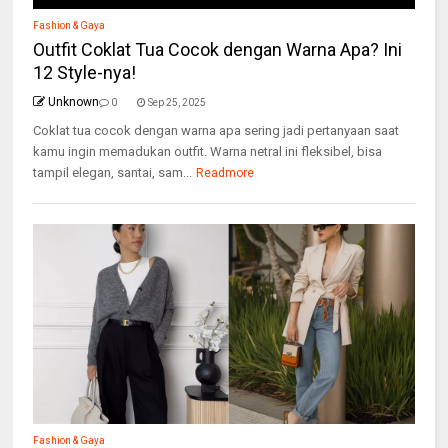
Fashion & Gaya
Outfit Coklat Tua Cocok dengan Warna Apa? Ini
12 Style-nya!
Unknown
0
Sep 25, 2025
Coklat tua cocok dengan warna apa sering jadi pertanyaan saat
kamu ingin memadukan outfit. Warna netral ini fleksibel, bisa
tampil elegan, santai, sam...
Readmore
Fashion & Gaya