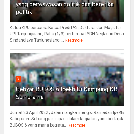
yang berwawasan politik dan beretika
politik
Ketua KPU bersama Ketua Prodi PKn Doktoral dan Magister
UPI Tanjungsiang, Rabu (1/3) bertempat SDN Neglasari Desa
Sindanglaya Tanjungsiang, ...
Readmore
3
Gebyar BUBOS 6 Ipekb Di Kampung KB
Sumurama
Jumat 23 April 2022 , dalam rangka mengisi Ramadan IpeKB
Kabupaten Subang partisipasi dalam kegiatan yang bertajuk
BUBOS 6 yang mana kegiata...
Readmore