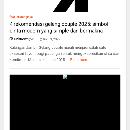
fashion dan gaya
4 rekomendasi gelang couple 2025: simbol
cinta modern yang simple dan bermakna
Unknown
0
Dec 09, 2025
Kalangan Jambi- Gelang couple masih menjadi salah satu
aksesori favorit bagi pasangan untuk mengekspresikan cinta dan
komitmen. Memasuki tahun 2025, ...
Readmore