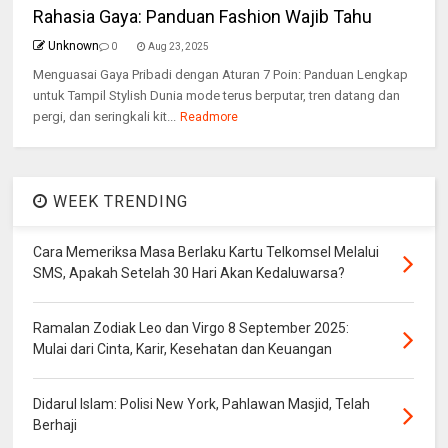
Rahasia Gaya: Panduan Fashion Wajib Tahu
Unknown
0
Aug 23, 2025
Menguasai Gaya Pribadi dengan Aturan 7 Poin: Panduan Lengkap
untuk Tampil Stylish Dunia mode terus berputar, tren datang dan
pergi, dan seringkali kit...
Readmore
WEEK TRENDING
Cara Memeriksa Masa Berlaku Kartu Telkomsel Melalui
SMS, Apakah Setelah 30 Hari Akan Kedaluwarsa?
Ramalan Zodiak Leo dan Virgo 8 September 2025:
Mulai dari Cinta, Karir, Kesehatan dan Keuangan
Didarul Islam: Polisi New York, Pahlawan Masjid, Telah
Berhaji