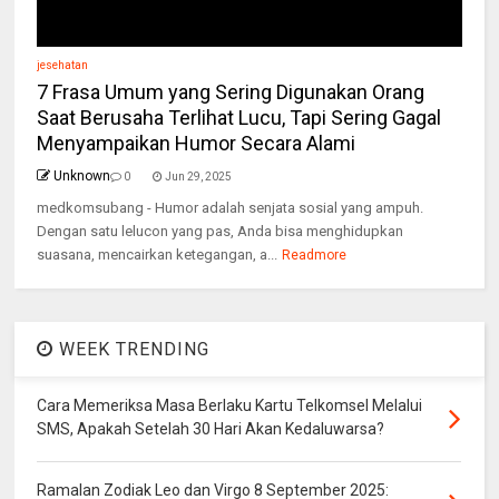
jesehatan
7 Frasa Umum yang Sering Digunakan Orang
Saat Berusaha Terlihat Lucu, Tapi Sering Gagal
Menyampaikan Humor Secara Alami
Unknown
0
Jun 29, 2025
medkomsubang - Humor adalah senjata sosial yang ampuh.
Dengan satu lelucon yang pas, Anda bisa menghidupkan
suasana, mencairkan ketegangan, a...
Readmore
WEEK TRENDING
Cara Memeriksa Masa Berlaku Kartu Telkomsel Melalui
SMS, Apakah Setelah 30 Hari Akan Kedaluwarsa?
Ramalan Zodiak Leo dan Virgo 8 September 2025: