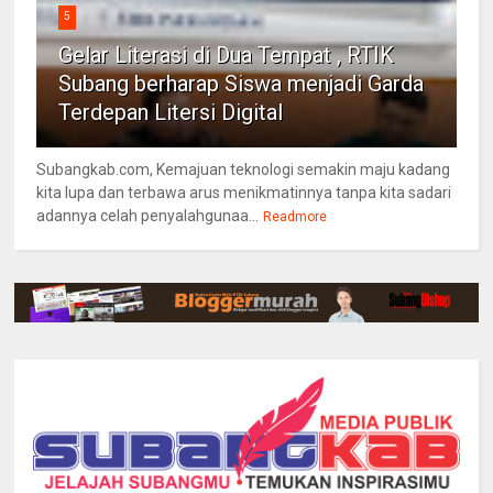
5
Gelar Literasi di Dua Tempat , RTIK
Subang berharap Siswa menjadi Garda
Terdepan Litersi Digital
Subangkab.com, Kemajuan teknologi semakin maju kadang
kita lupa dan terbawa arus menikmatinnya tanpa kita sadari
adannya celah penyalahgunaa...
Readmore