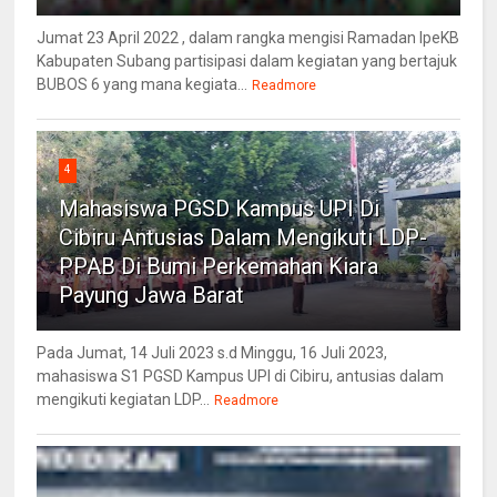
Jumat 23 April 2022 , dalam rangka mengisi Ramadan IpeKB
Kabupaten Subang partisipasi dalam kegiatan yang bertajuk
BUBOS 6 yang mana kegiata...
Readmore
4
Mahasiswa PGSD Kampus UPI Di
Cibiru Antusias Dalam Mengikuti LDP-
PPAB Di Bumi Perkemahan Kiara
Payung Jawa Barat
Pada Jumat, 14 Juli 2023 s.d Minggu, 16 Juli 2023,
mahasiswa S1 PGSD Kampus UPI di Cibiru, antusias dalam
mengikuti kegiatan LDP...
Readmore