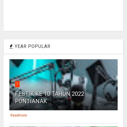
YEAR POPULAR
1
FESTIK KE 10 TAHUN 2022
PONTIANAK
Readmore