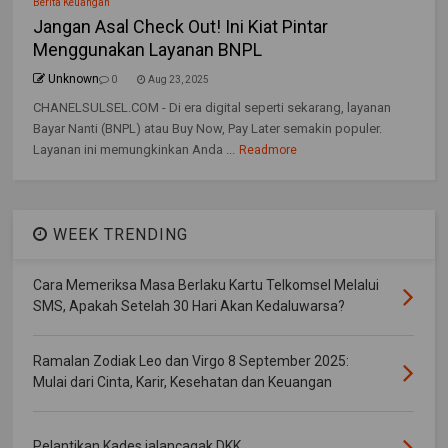
Berita Keuangan
Jangan Asal Check Out! Ini Kiat Pintar
Menggunakan Layanan BNPL
Unknown
0
Aug 23, 2025
CHANELSULSEL.COM - Di era digital seperti sekarang, layanan
Bayar Nanti (BNPL) atau Buy Now, Pay Later semakin populer.
Layanan ini memungkinkan Anda ...
Readmore
WEEK TRENDING
Cara Memeriksa Masa Berlaku Kartu Telkomsel Melalui
SMS, Apakah Setelah 30 Hari Akan Kedaluwarsa?
Ramalan Zodiak Leo dan Virgo 8 September 2025:
Mulai dari Cinta, Karir, Kesehatan dan Keuangan
Pelantikan Kades jalancagak DKK