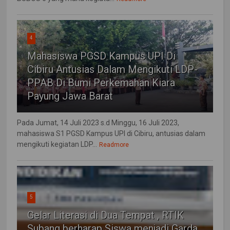
4
Mahasiswa PGSD Kampus UPI Di
Cibiru Antusias Dalam Mengikuti LDP-
PPAB Di Bumi Perkemahan Kiara
Payung Jawa Barat
Pada Jumat, 14 Juli 2023 s.d Minggu, 16 Juli 2023,
mahasiswa S1 PGSD Kampus UPI di Cibiru, antusias dalam
mengikuti kegiatan LDP...
Readmore
5
Gelar Literasi di Dua Tempat , RTIK
Subang berharap Siswa menjadi Garda