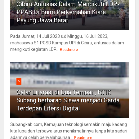
Cibiru Antusias Dalam Mengikuti LDP-
PPAB Di Bumi Perkemahan Kiara
Payung Jawa Barat
Pada Jumat, 14 Juli 2023 s.d Minggu, 16 Juli 2023,
mahasiswa S1 PGSD Kampus UPI di Cibiru, antusias dalam
mengikuti kegiatan LDP...
Readmore
5
Gelar Literasi di Dua Tempat , RTIK
Subang berharap Siswa menjadi Garda
Terdepan Litersi Digital
Subangkab.com, Kemajuan teknologi semakin maju kadang
kita lupa dan terbawa arus menikmatinnya tanpa kita sadari
adannya celah penyalahgunaa...
Readmore