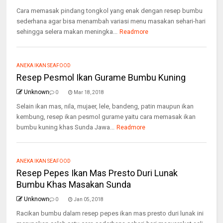
Cara memasak pindang tongkol yang enak dengan resep bumbu
sederhana agar bisa menambah variasi menu masakan sehari-hari
sehingga selera makan meningka...
Readmore
ANEKA IKAN SEAFOOD
Resep Pesmol Ikan Gurame Bumbu Kuning
Unknown
0
Mar 18, 2018
Selain ikan mas, nila, mujaer, lele, bandeng, patin maupun ikan
kembung, resep ikan pesmol gurame yaitu cara memasak ikan
bumbu kuning khas Sunda Jawa...
Readmore
ANEKA IKAN SEAFOOD
Resep Pepes Ikan Mas Presto Duri Lunak
Bumbu Khas Masakan Sunda
Unknown
0
Jan 05, 2018
Racikan bumbu dalam resep pepes ikan mas presto duri lunak ini