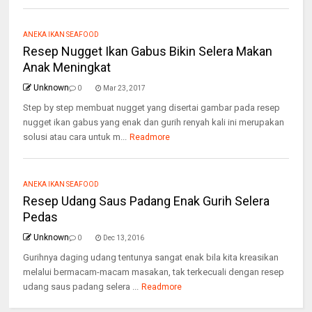
ANEKA IKAN SEAFOOD
Resep Nugget Ikan Gabus Bikin Selera Makan
Anak Meningkat
Unknown
0
Mar 23, 2017
Step by step membuat nugget yang disertai gambar pada resep
nugget ikan gabus yang enak dan gurih renyah kali ini merupakan
solusi atau cara untuk m...
Readmore
ANEKA IKAN SEAFOOD
Resep Udang Saus Padang Enak Gurih Selera
Pedas
Unknown
0
Dec 13, 2016
Gurihnya daging udang tentunya sangat enak bila kita kreasikan
melalui bermacam-macam masakan, tak terkecuali dengan resep
udang saus padang selera ...
Readmore