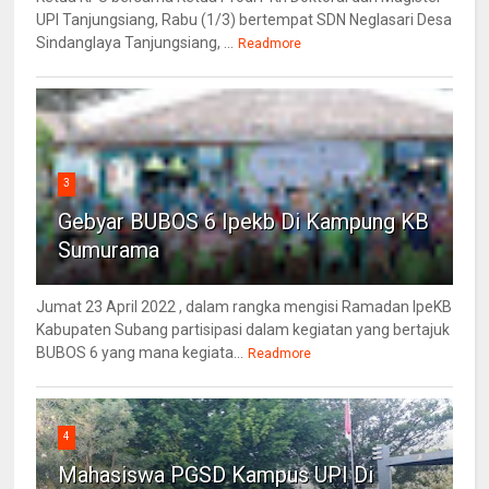
UPI Tanjungsiang, Rabu (1/3) bertempat SDN Neglasari Desa
Sindanglaya Tanjungsiang, ...
Readmore
3
Gebyar BUBOS 6 Ipekb Di Kampung KB
Sumurama
Jumat 23 April 2022 , dalam rangka mengisi Ramadan IpeKB
Kabupaten Subang partisipasi dalam kegiatan yang bertajuk
BUBOS 6 yang mana kegiata...
Readmore
4
Mahasiswa PGSD Kampus UPI Di