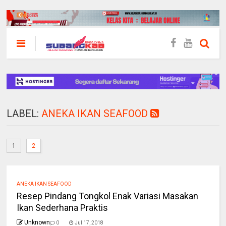
LABEL:
ANEKA IKAN SEAFOOD
1
2
ANEKA IKAN SEAFOOD
Resep Pindang Tongkol Enak Variasi Masakan
Ikan Sederhana Praktis
Unknown
0
Jul 17, 2018