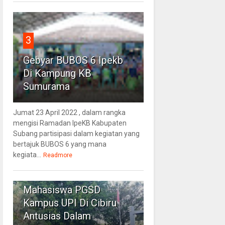
3
Gebyar BUBOS 6 Ipekb
Di Kampung KB
Sumurama
Jumat 23 April 2022 , dalam rangka
mengisi Ramadan IpeKB Kabupaten
Subang partisipasi dalam kegiatan yang
bertajuk BUBOS 6 yang mana
kegiata...
Readmore
4
Mahasiswa PGSD
Kampus UPI Di Cibiru
Antusias Dalam