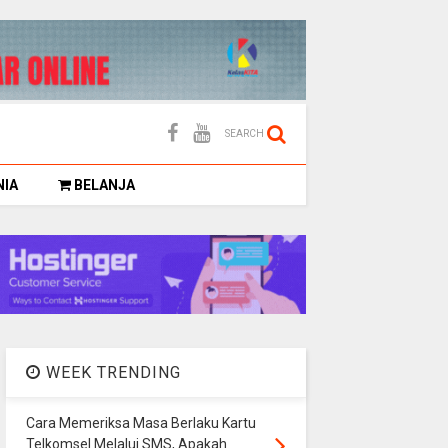
SEARCH
NIA
BELANJA
WEEK TRENDING
Cara Memeriksa Masa Berlaku Kartu
Telkomsel Melalui SMS, Apakah