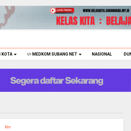
H KOTA
MEDKOM SUBANG NET
NASIONAL
DU
film