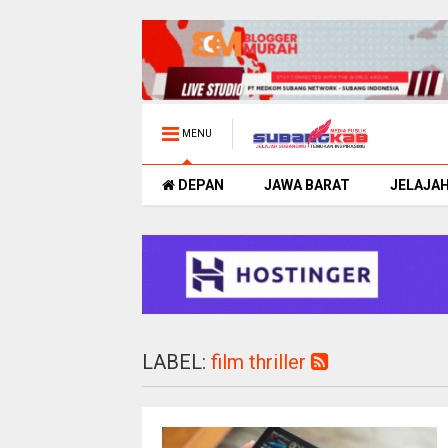
MENU
DEPAN
JAWA BARAT
JELAJA
LABEL:
film thriller