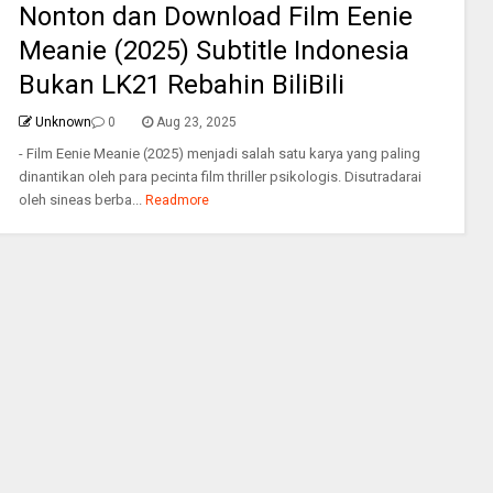
Nonton dan Download Film Eenie
Meanie (2025) Subtitle Indonesia
Bukan LK21 Rebahin BiliBili
Unknown
0
Aug 23, 2025
- Film Eenie Meanie (2025) menjadi salah satu karya yang paling
dinantikan oleh para pecinta film thriller psikologis. Disutradarai
oleh sineas berba...
Readmore