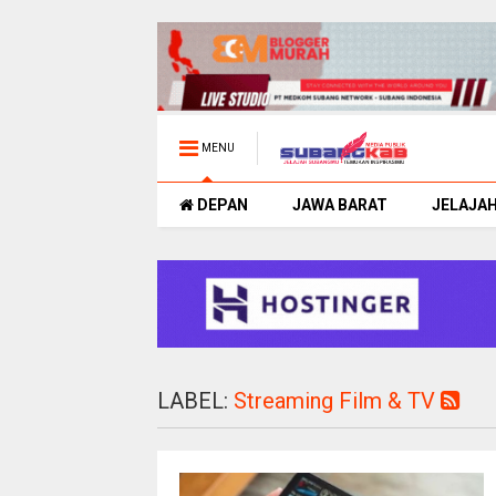
MENU
DEPAN
JAWA BARAT
JELAJA
LABEL:
Streaming Film & TV