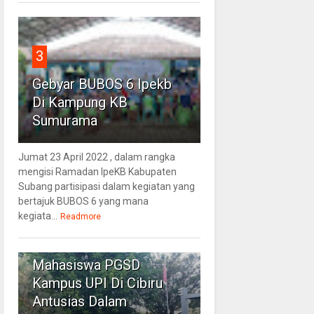
3
Gebyar BUBOS 6 Ipekb
Di Kampung KB
Sumurama
Jumat 23 April 2022 , dalam rangka
mengisi Ramadan IpeKB Kabupaten
Subang partisipasi dalam kegiatan yang
bertajuk BUBOS 6 yang mana
kegiata...
Readmore
4
Mahasiswa PGSD
Kampus UPI Di Cibiru
Antusias Dalam