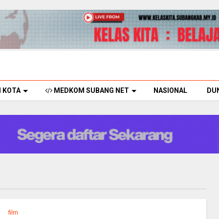
H KOTA
MEDKOM SUBANG NET
NASIONAL
DU
film