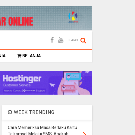
SEARCH
NIA
BELANJA
WEEK TRENDING
Cara Memeriksa Masa Berlaku Kartu
Telkomsel Melalui SMS, Apakah