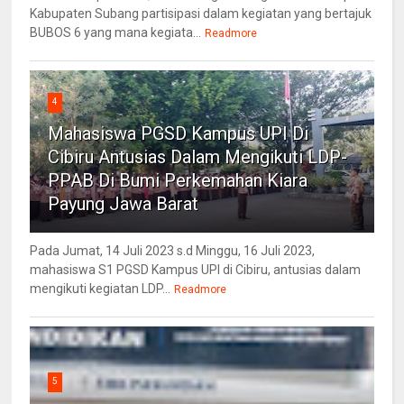
Kabupaten Subang partisipasi dalam kegiatan yang bertajuk
BUBOS 6 yang mana kegiata...
Readmore
4
Mahasiswa PGSD Kampus UPI Di
Cibiru Antusias Dalam Mengikuti LDP-
PPAB Di Bumi Perkemahan Kiara
Payung Jawa Barat
Pada Jumat, 14 Juli 2023 s.d Minggu, 16 Juli 2023,
mahasiswa S1 PGSD Kampus UPI di Cibiru, antusias dalam
mengikuti kegiatan LDP...
Readmore
5