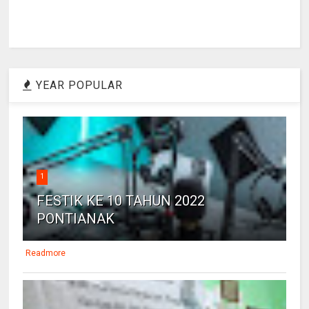
YEAR POPULAR
1
FESTIK KE 10 TAHUN 2022
PONTIANAK
Readmore