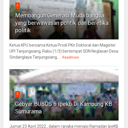
2
Membangun Generasi Muda bangsa
yang berwawasan politik dan beretika
politik
Ketua KPU bersama Ketua Prodi PKn Doktoral dan Magister
UPI Tanjungsiang, Rabu (1/3) bertempat SDN Neglasari Desa
Sindanglaya Tanjungsiang, ...
Readmore
3
Gebyar BUBOS 6 Ipekb Di Kampung KB
Sumurama
Jumat 23 April 2022 , dalam rangka mengisi Ramadan IpeKB