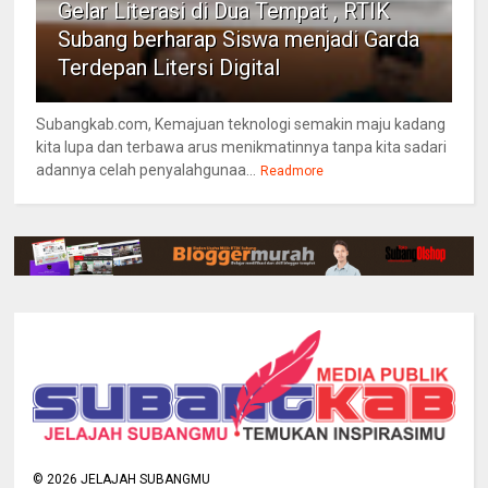
Gelar Literasi di Dua Tempat , RTIK
Subang berharap Siswa menjadi Garda
Terdepan Litersi Digital
Subangkab.com, Kemajuan teknologi semakin maju kadang
kita lupa dan terbawa arus menikmatinnya tanpa kita sadari
adannya celah penyalahgunaa...
Readmore
©
2026
JELAJAH SUBANGMU