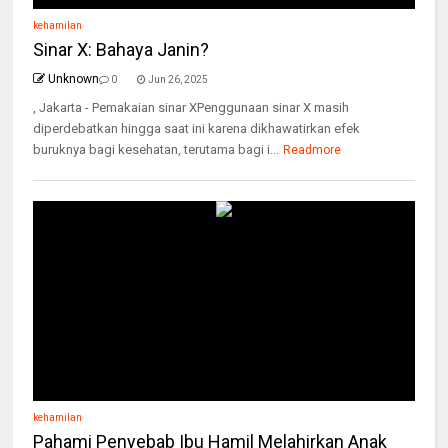
kehamilan
Sinar X: Bahaya Janin?
Unknown
0
Jun 26, 2025
, Jakarta - Pemakaian sinar XPenggunaan sinar X masih
diperdebatkan hingga saat ini karena dikhawatirkan efek
buruknya bagi kesehatan, terutama bagi i...
Readmore
kehamilan
Pahami Penyebab Ibu Hamil Melahirkan Anak