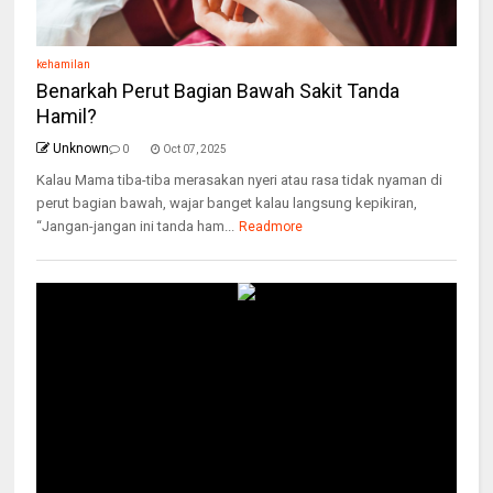
kehamilan
Benarkah Perut Bagian Bawah Sakit Tanda
Hamil?
Unknown
0
Oct 07, 2025
Kalau Mama tiba-tiba merasakan nyeri atau rasa tidak nyaman di
perut bagian bawah, wajar banget kalau langsung kepikiran,
“Jangan-jangan ini tanda ham...
Readmore