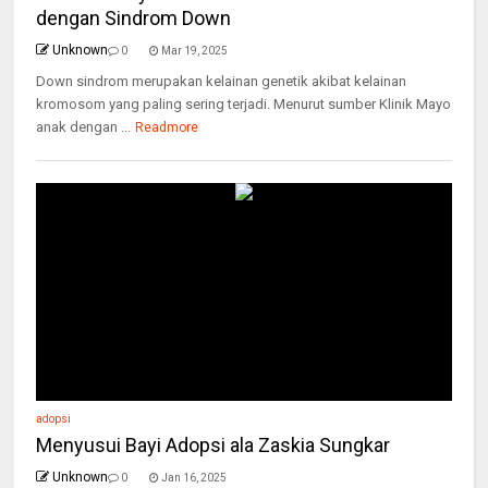
dengan Sindrom Down
Unknown
0
Mar 19, 2025
Down sindrom merupakan kelainan genetik akibat kelainan
kromosom yang paling sering terjadi. Menurut sumber Klinik Mayo
anak dengan ...
Readmore
adopsi
Menyusui Bayi Adopsi ala Zaskia Sungkar
Unknown
0
Jan 16, 2025