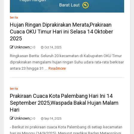
berita
Hujan Ringan Diprakirakan Merata,Prakiraan
Cuaca OKU Timur Hari ini Selasa 14 Oktober
2025
Unknown
0
Oct 14, 2025
Ringkasan Berita: Seluruh 20 kecamatan di Kabupaten OKU Timur
diprakirakan mengalami hujan ringan Suhu udara rata-rata berkisar
antara 23 hingga 31 ...
Readmore
berita
Prakiraan Cuaca Kota Palembang Hari Ini 14
September 2025,Waspada Bakal Hujan Malam
Hari
Unknown
0
Sep 14, 2025
- Berikut ini prakiraan cuaca Kota Palembang di setiap kecamatan
hari ini Minggu (14/9/2025). Menurut prediksi Badan Meteorologi