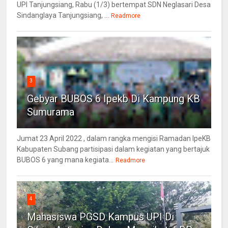
UPI Tanjungsiang, Rabu (1/3) bertempat SDN Neglasari Desa
Sindanglaya Tanjungsiang, ...
Readmore
3
Gebyar BUBOS 6 Ipekb Di Kampung KB
Sumurama
Jumat 23 April 2022 , dalam rangka mengisi Ramadan IpeKB
Kabupaten Subang partisipasi dalam kegiatan yang bertajuk
BUBOS 6 yang mana kegiata...
Readmore
4
Mahasiswa PGSD Kampus UPI Di