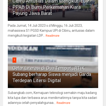
Cibiru Antusias Dalam Mengikuti LDP-
PPAB Di Bumi Perkemahan Kiara
Payung Jawa Barat
Pada Jumat, 14 Juli 2023 s.d Minggu, 16 Juli 2023,
mahasiswa S1 PGSD Kampus UPI di Cibiru, antusias dalam
mengikuti kegiatan LDP...
Readmore
5
Gelar Literasi di Dua Tempat , RTIK
Subang berharap Siswa menjadi Garda
Terdepan Litersi Digital
Subangkab.com, Kemajuan teknologi semakin maju kadang
kita lupa dan terbawa arus menikmatinnya tanpa kita sadari
adannya celah penyalahgunaa...
Readmore