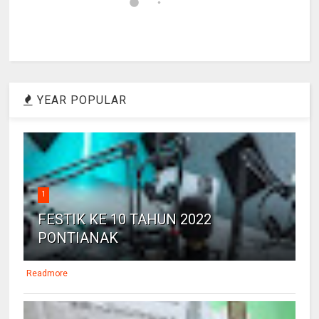
YEAR POPULAR
1
FESTIK KE 10 TAHUN 2022
PONTIANAK
Readmore