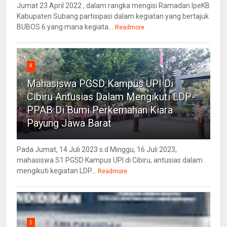
Jumat 23 April 2022 , dalam rangka mengisi Ramadan IpeKB
Kabupaten Subang partisipasi dalam kegiatan yang bertajuk
BUBOS 6 yang mana kegiata...
Readmore
4
Mahasiswa PGSD Kampus UPI Di
Cibiru Antusias Dalam Mengikuti LDP-
PPAB Di Bumi Perkemahan Kiara
Payung Jawa Barat
Pada Jumat, 14 Juli 2023 s.d Minggu, 16 Juli 2023,
mahasiswa S1 PGSD Kampus UPI di Cibiru, antusias dalam
mengikuti kegiatan LDP...
Readmore
5