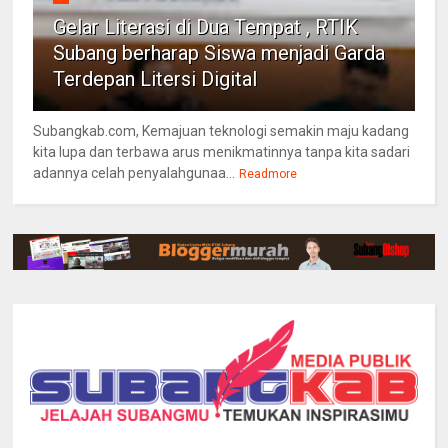
Gelar Literasi di Dua Tempat , RTIK
Subang berharap Siswa menjadi Garda
Terdepan Litersi Digital
Subangkab.com, Kemajuan teknologi semakin maju kadang
kita lupa dan terbawa arus menikmatinnya tanpa kita sadari
adannya celah penyalahgunaa...
Readmore