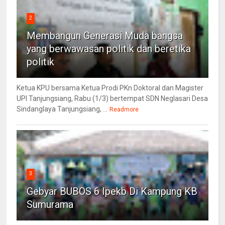
2
Membangun Generasi Muda bangsa
yang berwawasan politik dan beretika
politik
Ketua KPU bersama Ketua Prodi PKn Doktoral dan Magister
UPI Tanjungsiang, Rabu (1/3) bertempat SDN Neglasari Desa
Sindanglaya Tanjungsiang, ...
Readmore
3
Gebyar BUBOS 6 Ipekb Di Kampung KB
Sumurama