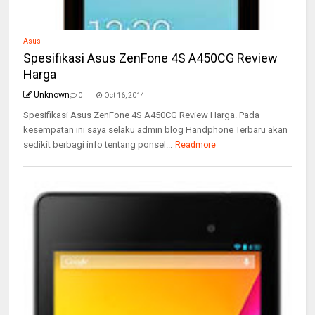
Asus
Spesifikasi Asus ZenFone 4S A450CG Review
Harga
Unknown
0
Oct 16, 2014
Spesifikasi Asus ZenFone 4S A450CG Review Harga. Pada
kesempatan ini saya selaku admin blog Handphone Terbaru akan
sedikit berbagi info tentang ponsel...
Readmore