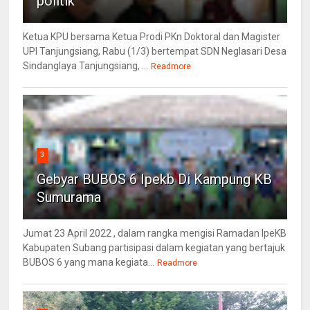
politik
Ketua KPU bersama Ketua Prodi PKn Doktoral dan Magister
UPI Tanjungsiang, Rabu (1/3) bertempat SDN Neglasari Desa
Sindanglaya Tanjungsiang, ...
Readmore
3
Gebyar BUBOS 6 Ipekb Di Kampung KB
Sumurama
Jumat 23 April 2022 , dalam rangka mengisi Ramadan IpeKB
Kabupaten Subang partisipasi dalam kegiatan yang bertajuk
BUBOS 6 yang mana kegiata...
Readmore