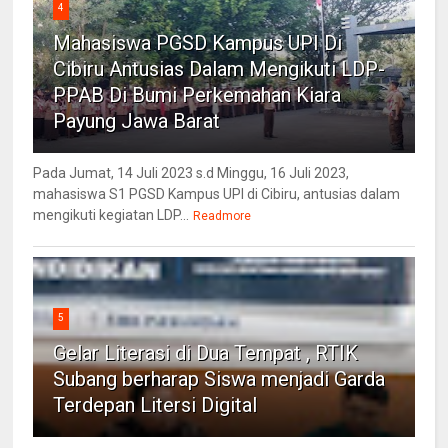
4
Mahasiswa PGSD Kampus UPI Di
Cibiru Antusias Dalam Mengikuti LDP-
PPAB Di Bumi Perkemahan Kiara
Payung Jawa Barat
Pada Jumat, 14 Juli 2023 s.d Minggu, 16 Juli 2023,
mahasiswa S1 PGSD Kampus UPI di Cibiru, antusias dalam
mengikuti kegiatan LDP...
Readmore
5
Gelar Literasi di Dua Tempat , RTIK
Subang berharap Siswa menjadi Garda
Terdepan Litersi Digital