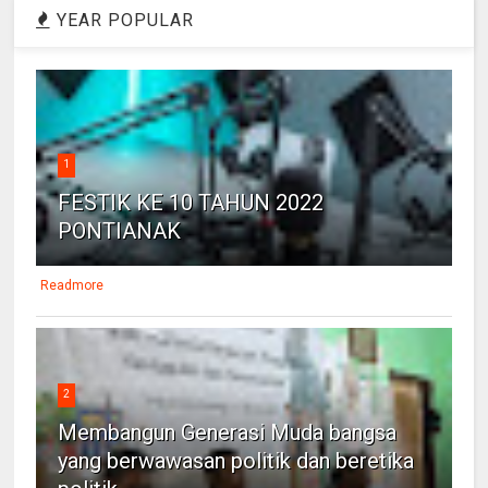
YEAR POPULAR
1
FESTIK KE 10 TAHUN 2022
PONTIANAK
Readmore
2
Membangun Generasi Muda bangsa
yang berwawasan politik dan beretika