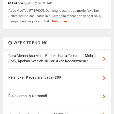
Unknown
0
Dec 25, 2013
Asus VivoTab RT TF600T. Dari segi desain, tiga model VivoTab
Series serupa satu sama lain. Kerangka rancangan sangat baik,
dengan finishing casing bel...
Readmore
WEEK TRENDING
Cara Memeriksa Masa Berlaku Kartu Telkomsel Melalui
SMS, Apakah Setelah 30 Hari Akan Kedaluwarsa?
Pelantikan Kades jalancagak DKK
Bukit Jamali sukamandi