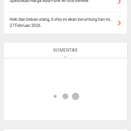
Spesifikasi Harga Asia Fone AF305i Review
Hoki dan bebas utang, 6 shio ini akan beruntung hari ini,
27 Februari 2026
KOMENTAR