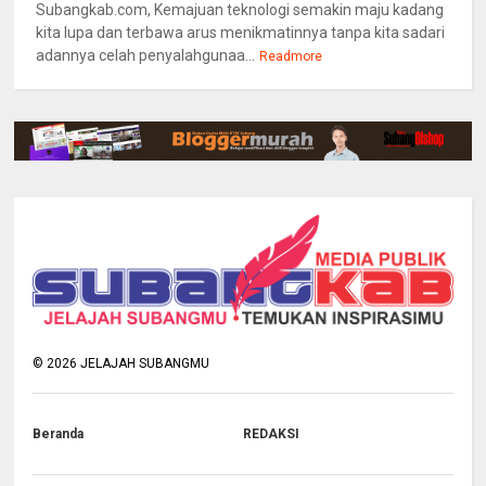
Subangkab.com, Kemajuan teknologi semakin maju kadang
kita lupa dan terbawa arus menikmatinnya tanpa kita sadari
adannya celah penyalahgunaa...
Readmore
©
2026
JELAJAH SUBANGMU
Beranda
REDAKSI