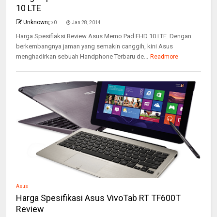
10 LTE
Unknown
0
Jan 28, 2014
Harga Spesifiaksi Review Asus Memo Pad FHD 10 LTE. Dengan
berkembangnya jaman yang semakin canggih, kini Asus
menghadirkan sebuah Handphone Terbaru de...
Readmore
Asus
Harga Spesifikasi Asus VivoTab RT TF600T
Review