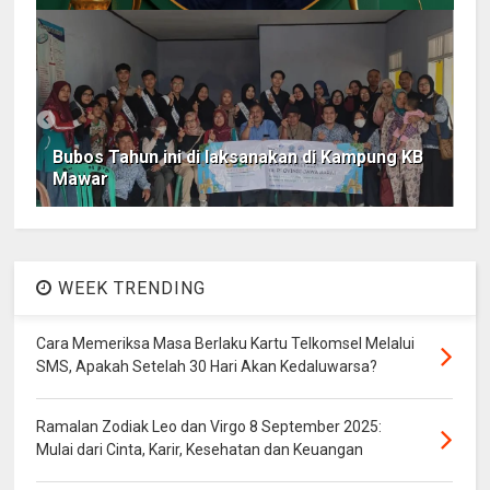
Bubos Tahun ini di laksanakan di Kampung KB
Mawar
WEEK TRENDING
Cara Memeriksa Masa Berlaku Kartu Telkomsel Melalui
SMS, Apakah Setelah 30 Hari Akan Kedaluwarsa?
Ramalan Zodiak Leo dan Virgo 8 September 2025:
Mulai dari Cinta, Karir, Kesehatan dan Keuangan