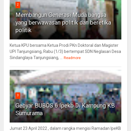
2
Membangun Generasi Muda bangsa
yang berwawasan politik dan beretika
politik
Ketua KPU bersama Ketua Prodi PKn Doktoral dan Magister
UPI Tanjungsiang, Rabu (1/3) bertempat SDN Neglasari Desa
Sindanglaya Tanjungsiang, ...
Readmore
3
Gebyar BUBOS 6 Ipekb Di Kampung KB
Sumurama
Jumat 23 April 2022 , dalam rangka mengisi Ramadan IpeKB