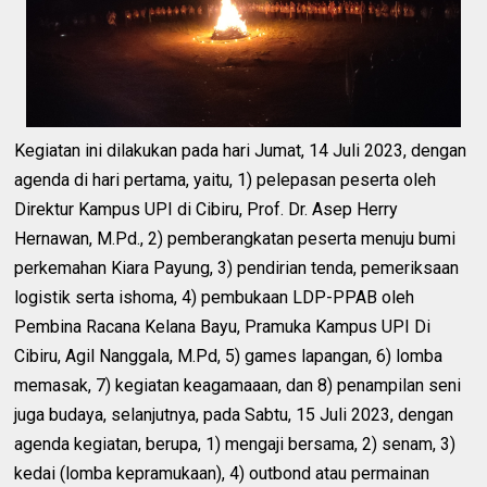
Kegiatan ini dilakukan pada hari Jumat, 14 Juli 2023, dengan
agenda di hari pertama, yaitu, 1) pelepasan peserta oleh
Direktur Kampus UPI di Cibiru, Prof. Dr. Asep Herry
Hernawan, M.Pd., 2) pemberangkatan peserta menuju bumi
perkemahan Kiara Payung, 3) pendirian tenda, pemeriksaan
logistik serta ishoma, 4) pembukaan LDP-PPAB oleh
Pembina Racana Kelana Bayu, Pramuka Kampus UPI Di
Cibiru, Agil Nanggala, M.Pd, 5) games lapangan, 6) lomba
memasak, 7) kegiatan keagamaaan, dan 8) penampilan seni
juga budaya, selanjutnya, pada Sabtu, 15 Juli 2023, dengan
agenda kegiatan, berupa, 1) mengaji bersama, 2) senam, 3)
kedai (lomba kepramukaan), 4) outbond atau permainan