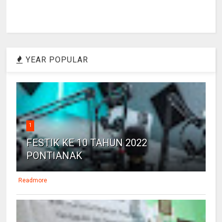
YEAR POPULAR
1
FESTIK KE 10 TAHUN 2022
PONTIANAK
Readmore