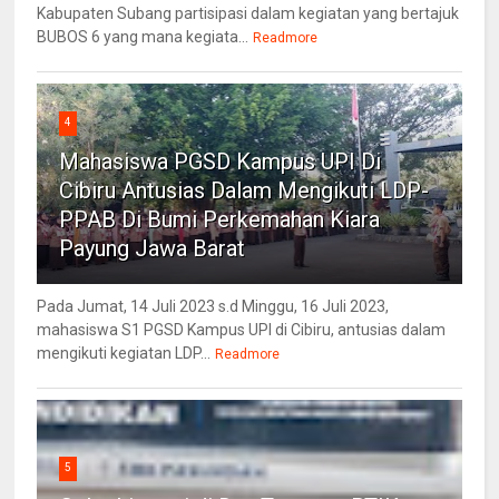
Kabupaten Subang partisipasi dalam kegiatan yang bertajuk
BUBOS 6 yang mana kegiata...
Readmore
4
Mahasiswa PGSD Kampus UPI Di
Cibiru Antusias Dalam Mengikuti LDP-
PPAB Di Bumi Perkemahan Kiara
Payung Jawa Barat
Pada Jumat, 14 Juli 2023 s.d Minggu, 16 Juli 2023,
mahasiswa S1 PGSD Kampus UPI di Cibiru, antusias dalam
mengikuti kegiatan LDP...
Readmore
5