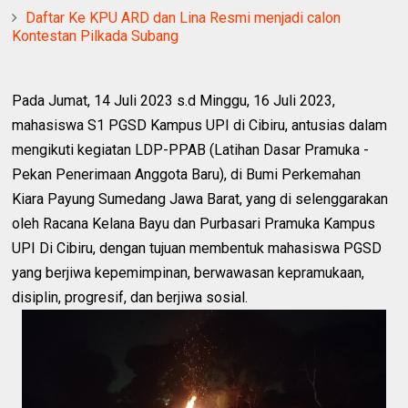
Daftar Ke KPU ARD dan Lina Resmi menjadi calon
Kontestan Pilkada Subang
Pada Jumat, 14 Juli 2023 s.d Minggu, 16 Juli 2023,
mahasiswa S1 PGSD Kampus UPI di Cibiru, antusias dalam
mengikuti kegiatan LDP-PPAB (Latihan Dasar Pramuka -
Pekan Penerimaan Anggota Baru), di Bumi Perkemahan
Kiara Payung Sumedang Jawa Barat, yang di selenggarakan
oleh Racana Kelana Bayu dan Purbasari Pramuka Kampus
UPI Di Cibiru, dengan tujuan membentuk mahasiswa PGSD
yang berjiwa kepemimpinan, berwawasan kepramukaan,
disiplin, progresif, dan berjiwa sosial.