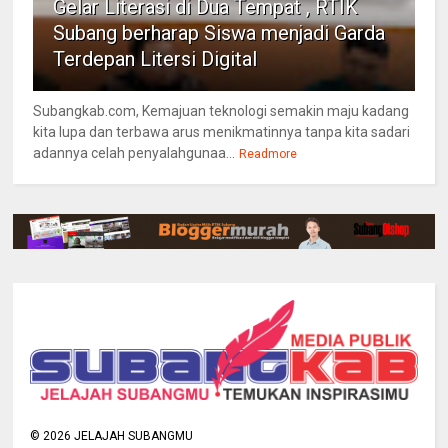
Gelar Literasi di Dua Tempat , RTIK
Subang berharap Siswa menjadi Garda
Terdepan Litersi Digital
Subangkab.com, Kemajuan teknologi semakin maju kadang
kita lupa dan terbawa arus menikmatinnya tanpa kita sadari
adannya celah penyalahgunaa...
Readmore
©
2026
JELAJAH SUBANGMU