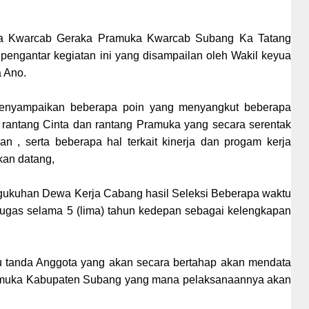
📄 JOIN DONG
h Ka Kwarcab Geraka Pramuka Kwarcab Subang Ka Tatang
engantar kegiatan ini yang disampailan oleh Wakil keyua
 Ano.
nyampaikan beberapa poin yang menyangkut beberapa
rantang Cinta dan rantang Pramuka yang secara serentak
n , serta beberapa hal terkait kinerja dan progam kerja
an datang,
ngukuhan Dewa Kerja Cabang hasil Seleksi Beberapa waktu
ugas selama 5 (lima) tahun kedepan sebagai kelengkapan
tu tanda Anggota yang akan secara bertahap akan mendata
ramuka Kabupaten Subang yang mana pelaksanaannya akan