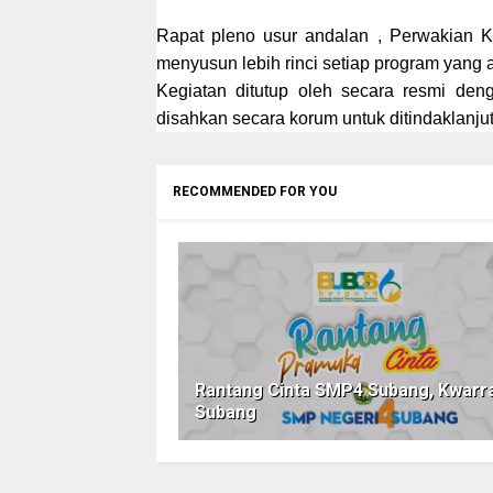
Rapat pleno usur andalan , Perwakian K
menyusun lebih rinci setiap program yang 
Kegiatan ditutup oleh secara resmi de
disahkan secara korum untuk ditindaklanju
RECOMMENDED FOR YOU
Rantang Cinta SMP4 Subang, Kwarr
Subang