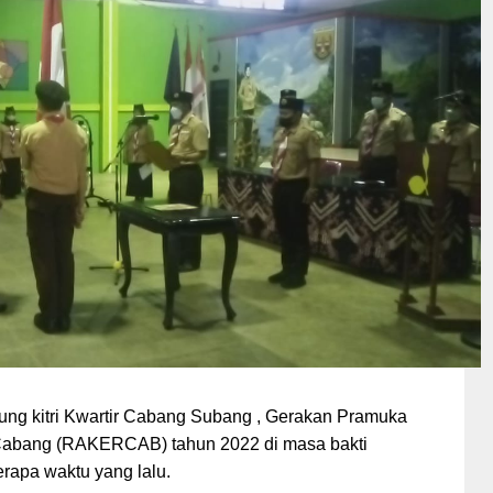
dung kitri Kwartir Cabang Subang , Gerakan Pramuka
Cabang (RAKERCAB) tahun 2022 di masa bakti
erapa waktu yang lalu.