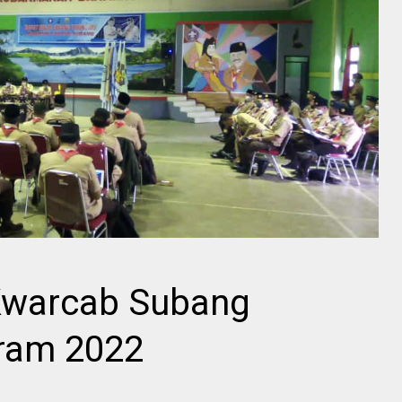
Kwarcab Subang
ram 2022