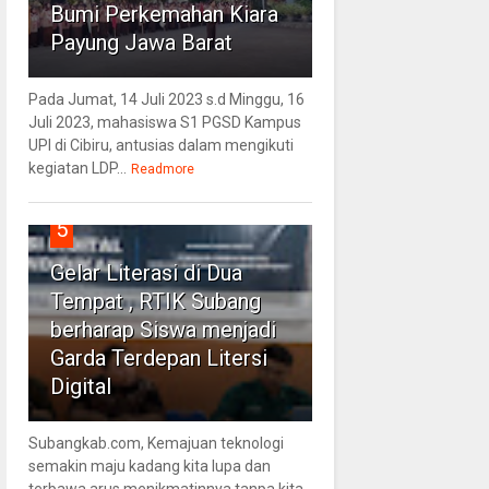
Bumi Perkemahan Kiara
Payung Jawa Barat
Pada Jumat, 14 Juli 2023 s.d Minggu, 16
Juli 2023, mahasiswa S1 PGSD Kampus
UPI di Cibiru, antusias dalam mengikuti
kegiatan LDP...
Readmore
5
Gelar Literasi di Dua
Tempat , RTIK Subang
berharap Siswa menjadi
Garda Terdepan Litersi
Digital
Subangkab.com, Kemajuan teknologi
semakin maju kadang kita lupa dan