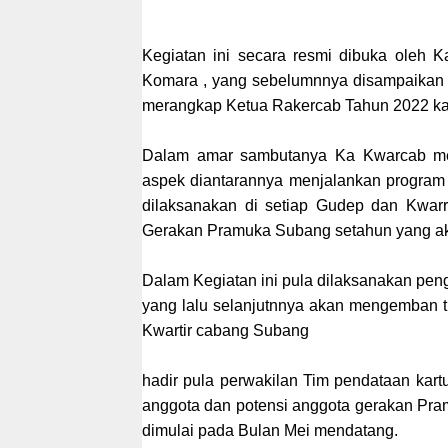
Kegiatan ini secara resmi dibuka ole
Komara , yang sebelumnnya disampaikan p
merangkap Ketua Rakercab Tahun 2022 ka
Dalam amar sambutanya Ka Kwarcab me
aspek diantarannya menjalankan program 
dilaksanakan di setiap Gudep dan Kwarra
Gerakan Pramuka Subang setahun yang ak
Dalam Kegiatan ini pula dilaksanakan pe
yang lalu selanjutnnya akan mengemban t
Kwartir cabang Subang
hadir pula perwakilan Tim pendataan kar
anggota dan potensi anggota gerakan P
dimulai pada Bulan Mei mendatang.