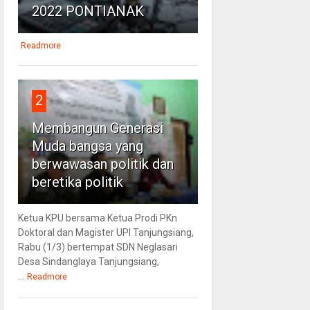
2022 PONTIANAK
Readmore
2
Membangun Generasi
Muda bangsa yang
berwawasan politik dan
beretika politik
Ketua KPU bersama Ketua Prodi PKn
Doktoral dan Magister UPI Tanjungsiang,
Rabu (1/3) bertempat SDN Neglasari
Desa Sindanglaya Tanjungsiang,
...
Readmore