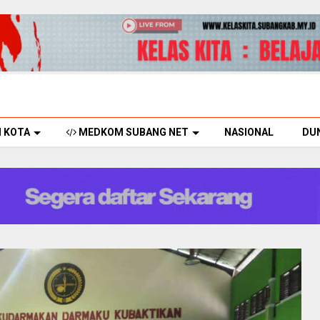
H KOTA
MEDKOM SUBANG NET
NASIONAL
DU