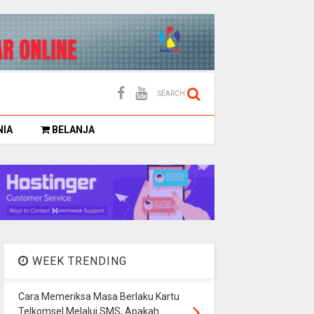
SEARCH
NIA
BELANJA
WEEK TRENDING
Cara Memeriksa Masa Berlaku Kartu
Telkomsel Melalui SMS, Apakah