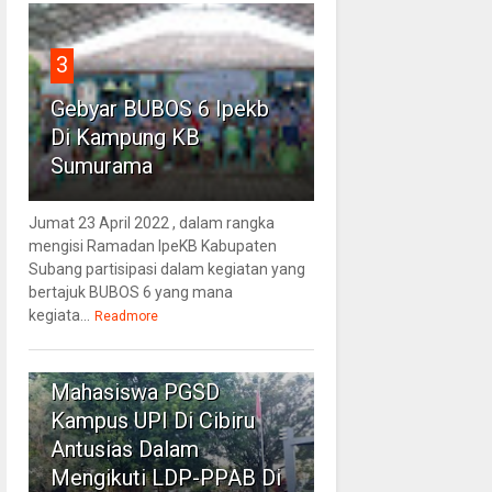
3
Gebyar BUBOS 6 Ipekb
Di Kampung KB
Sumurama
Jumat 23 April 2022 , dalam rangka
mengisi Ramadan IpeKB Kabupaten
Subang partisipasi dalam kegiatan yang
bertajuk BUBOS 6 yang mana
kegiata...
Readmore
4
Mahasiswa PGSD
Kampus UPI Di Cibiru
Antusias Dalam
Mengikuti LDP-PPAB Di