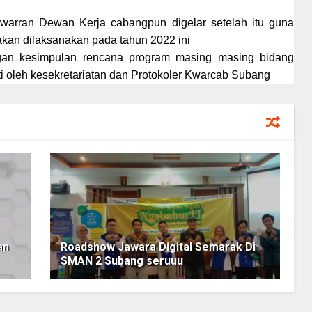
warran Dewan Kerja cabangpun digelar setelah itu guna
akan dilaksanakan pada tahun 2022 ini
ngan kesimpulan rencana program masing masing bidang
ti oleh kesekretariatan dan Protokoler Kwarcab Subang
an
Roadshow Jawara Digital Semarak Di
SMAN 2 Subang seruuu