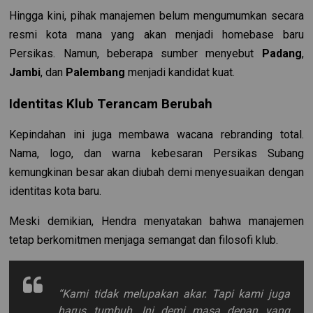
Hingga kini, pihak manajemen belum mengumumkan secara
resmi kota mana yang akan menjadi homebase baru
Persikas. Namun, beberapa sumber menyebut
Padang
,
Jambi
, dan
Palembang
menjadi kandidat kuat.
Identitas Klub Terancam Berubah
Kepindahan ini juga membawa wacana rebranding total.
Nama, logo, dan warna kebesaran Persikas Subang
kemungkinan besar akan diubah demi menyesuaikan dengan
identitas kota baru.
Meski demikian, Hendra menyatakan bahwa manajemen
tetap berkomitmen menjaga semangat dan filosofi klub.
“Kami tidak melupakan akar. Tapi kami juga
harus tumbuh. Ini demi masa depan yang