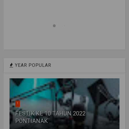
YEAR POPULAR
1
FESTIK KE 10 TAHUN 2022
PONTIANAK