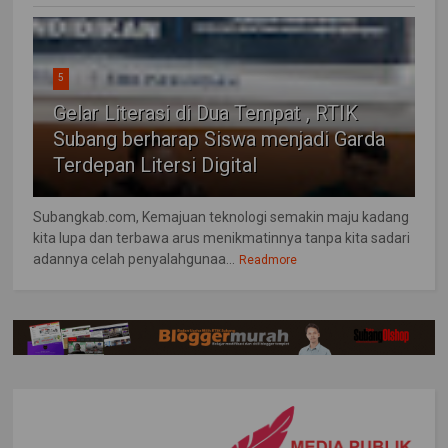
5
Gelar Literasi di Dua Tempat , RTIK
Subang berharap Siswa menjadi Garda
Terdepan Litersi Digital
Subangkab.com, Kemajuan teknologi semakin maju kadang
kita lupa dan terbawa arus menikmatinnya tanpa kita sadari
adannya celah penyalahgunaa...
Readmore