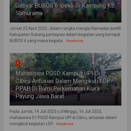
Gebyar BUBOS 6 Ipekb Di Kampung KB
Sumurama
Jumat 23 April 2022 , dalam rangka mengisi Ramadan IpeKB
Kabupaten Subang partisipasi dalam kegiatan yang bertajuk
BUBOS 6 yang mana kegiata...
Readmore
4
Mahasiswa PGSD Kampus UPI Di
Cibiru Antusias Dalam Mengikuti LDP-
PPAB Di Bumi Perkemahan Kiara
Payung Jawa Barat
Pada Jumat, 14 Juli 2023 s.d Minggu, 16 Juli 2023,
mahasiswa S1 PGSD Kampus UPI di Cibiru, antusias dalam
mengikuti kegiatan LDP...
Readmore