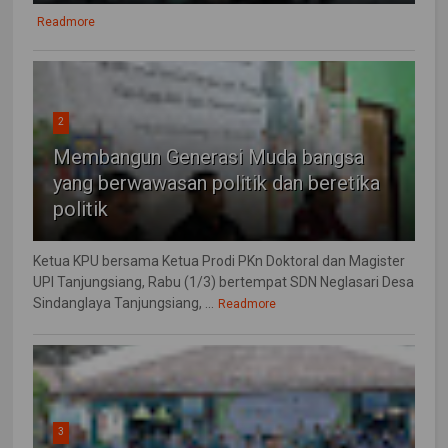
Readmore
2
Membangun Generasi Muda bangsa
yang berwawasan politik dan beretika
politik
Ketua KPU bersama Ketua Prodi PKn Doktoral dan Magister
UPI Tanjungsiang, Rabu (1/3) bertempat SDN Neglasari Desa
Sindanglaya Tanjungsiang, ...
Readmore
3