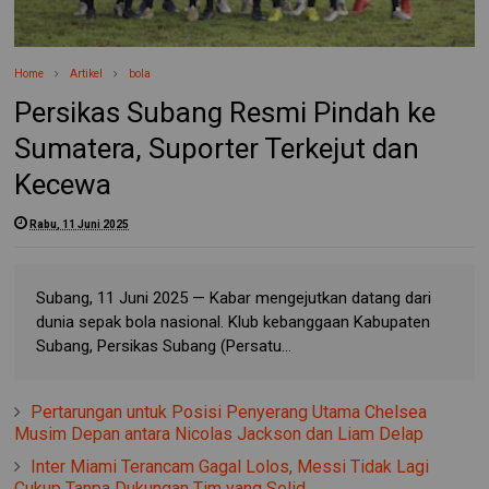
Home
Artikel
bola
Persikas Subang Resmi Pindah ke
Sumatera, Suporter Terkejut dan
Kecewa
Rabu, 11 Juni 2025
Subang, 11 Juni 2025 — Kabar mengejutkan datang dari
dunia sepak bola nasional. Klub kebanggaan Kabupaten
Subang, Persikas Subang (Persatu...
Pertarungan untuk Posisi Penyerang Utama Chelsea
Musim Depan antara Nicolas Jackson dan Liam Delap
Inter Miami Terancam Gagal Lolos, Messi Tidak Lagi
Cukup Tanpa Dukungan Tim yang Solid