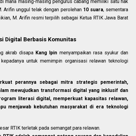
 di mana masing-masing pengurus cabang memiliki satu hak
. Arifin unggul telak dengan perolehan
10 suara
, sementara
kian, M. Arifin resmi terpilih sebagai Ketua RTIK Jawa Barat
i Digital Berbasis Komunitas
ng akrab disapa
Kang Ipin
menyampaikan rasa syukur dan
 kepadanya untuk memimpin organisasi relawan teknologi
uat perannya sebagai mitra strategis pemerintah,
lam mewujudkan transformasi digital yang inklusif dan
ogram literasi digital, memperkuat kapasitas relawan,
pu menjawab kebutuhan masyarakat di era teknologi
sar RTIK terletak pada semangat para relawan.