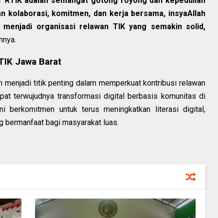
r RTIK adalah semangat gotong royong dan kepedulian
an kolaborasi, komitmen, dan kerja bersama, insyaAllah
menjadi organisasi relawan TIK yang semakin solid,
hnya.
IK Jawa Barat
 menjadi titik penting dalam memperkuat kontribusi relawan
at terwujudnya transformasi digital berbasis komunitas di
ni berkomitmen untuk terus meningkatkan literasi digital,
ng bermanfaat bagi masyarakat luas.