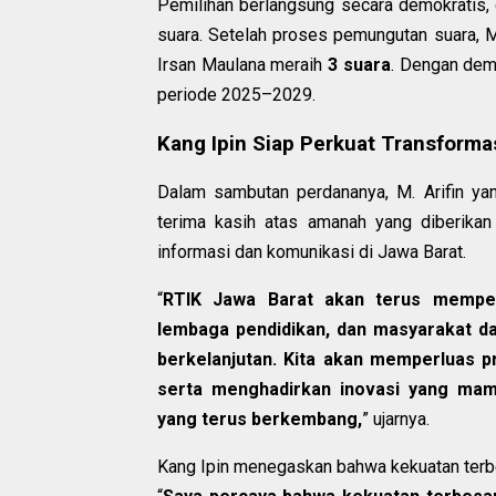
Pemilihan berlangsung secara demokratis,
suara. Setelah proses pemungutan suara, M
Irsan Maulana meraih
3 suara
. Dengan demi
periode 2025–2029.
Kang Ipin Siap Perkuat Transformas
Dalam sambutan perdananya, M. Arifin ya
terima kasih atas amanah yang diberikan
informasi dan komunikasi di Jawa Barat.
“
RTIK Jawa Barat akan terus memperk
lembaga pendidikan, dan masyarakat da
berkelanjutan. Kita akan memperluas pr
serta menghadirkan inovasi yang mam
yang terus berkembang,
” ujarnya.
Kang Ipin menegaskan bahwa kekuatan terbe