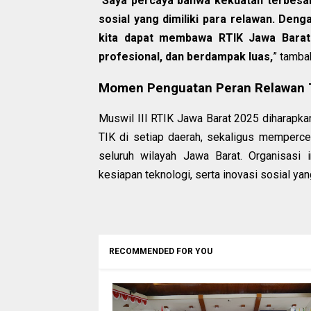
“
Saya percaya bahwa kekuatan terbesa
sosial yang dimiliki para relawan. Deng
kita dapat membawa RTIK Jawa Barat 
profesional, dan berdampak luas,
” tamba
Momen Penguatan Peran Relawan T
Muswil III RTIK Jawa Barat 2025 diharapkan
TIK di setiap daerah, sekaligus mempercep
seluruh wilayah Jawa Barat. Organisasi i
kesiapan teknologi, serta inovasi sosial ya
RECOMMENDED FOR YOU