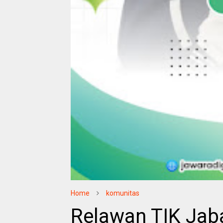
Home
komunitas
Relawan TIK Jaba