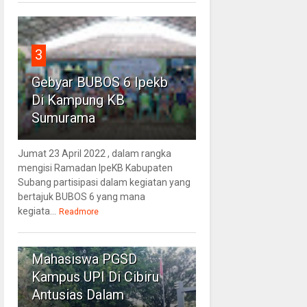
3
Gebyar BUBOS 6 Ipekb
Di Kampung KB
Sumurama
Jumat 23 April 2022 , dalam rangka
mengisi Ramadan IpeKB Kabupaten
Subang partisipasi dalam kegiatan yang
bertajuk BUBOS 6 yang mana
kegiata...
Readmore
4
Mahasiswa PGSD
Kampus UPI Di Cibiru
Antusias Dalam