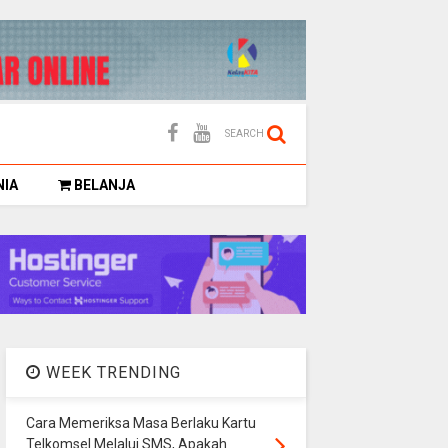
SEARCH
NIA
BELANJA
WEEK TRENDING
Cara Memeriksa Masa Berlaku Kartu
Telkomsel Melalui SMS, Apakah