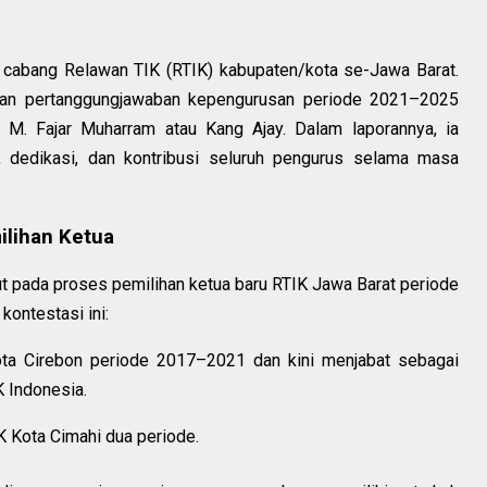
s cabang Relawan TIK (RTIK) kabupaten/kota se-Jawa Barat.
ran pertanggungjawaban kepengurusan periode 2021–2025
M. Fajar Muharram atau Kang Ajay. Dalam laporannya, ia
 dedikasi, dan kontribusi seluruh pengurus selama masa
ilihan Ketua
ut pada proses pemilihan ketua baru RTIK Jawa Barat periode
ontestasi ini:
ota Cirebon periode 2017–2021 dan kini menjabat sebagai
 Indonesia.
K Kota Cimahi dua periode.