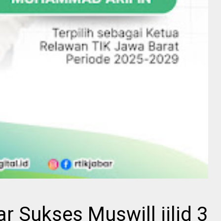
r Sukses Muswill jilid 3