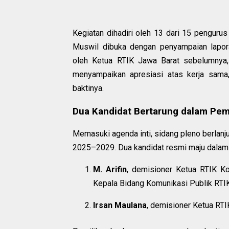
Kegiatan dihadiri oleh 13 dari 15 penguru
Muswil dibuka dengan penyampaian lapo
oleh Ketua RTIK Jawa Barat sebelumnya, 
menyampaikan apresiasi atas kerja sama,
baktinya.
Dua Kandidat Bertarung dalam Pem
Memasuki agenda inti, sidang pleno berlanj
2025–2029. Dua kandidat resmi maju dalam k
M. Arifin
, demisioner Ketua RTIK K
Kepala Bidang Komunikasi Publik RTIK
Irsan Maulana
, demisioner Ketua RTI