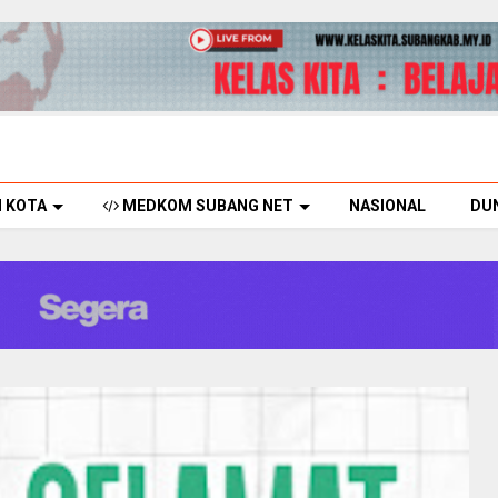
H KOTA
MEDKOM SUBANG NET
NASIONAL
DU