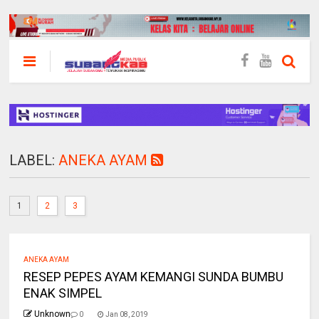
LABEL:
ANEKA AYAM
1
2
3
ANEKA AYAM
RESEP PEPES AYAM KEMANGI SUNDA BUMBU
ENAK SIMPEL
Unknown
0
Jan 08, 2019