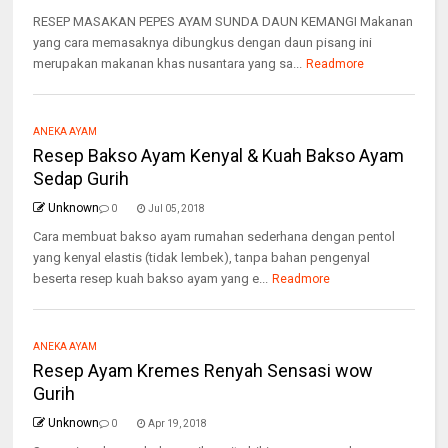
RESEP MASAKAN PEPES AYAM SUNDA DAUN KEMANGI Makanan
yang cara memasaknya dibungkus dengan daun pisang ini
merupakan makanan khas nusantara yang sa...
Readmore
ANEKA AYAM
Resep Bakso Ayam Kenyal & Kuah Bakso Ayam
Sedap Gurih
Unknown
0
Jul 05, 2018
Cara membuat bakso ayam rumahan sederhana dengan pentol
yang kenyal elastis (tidak lembek), tanpa bahan pengenyal
beserta resep kuah bakso ayam yang e...
Readmore
ANEKA AYAM
Resep Ayam Kremes Renyah Sensasi wow
Gurih
Unknown
0
Apr 19, 2018