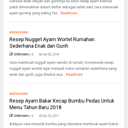
Sensasi enak renyah dan gurihnya itu bikin resep ayam kremes
patut dimasukkan dalam daftar sebagai salah satu cara memasak
ayam goreng yang paling fav...
Readmore
ANEKA AYAM
Resep Nugget Ayam Wortel Rumahan
Sederhana Enak dan Gurih
Unknown
0
Feb 02, 2018
Cara membuat nugget ayam sendiri di rumah, homemade resep
nugget ayam wortel agar menjadi menu rumahan sederhana yang
enak dan gurih, juga disukai ana...
Readmore
ANEKA AYAM
Resep Ayam Bakar Kecap Bumbu Pedas Untuk
Menu Tahun Baru 2018
Unknown
0
Dec 25, 2017
Adapun cara meracik bumbu yang istimewa membuat ayam bakar