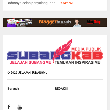
adannya celah penyalahgunaa...
Readmore
©
2026
JELAJAH SUBANGMU
Beranda
REDAKSI