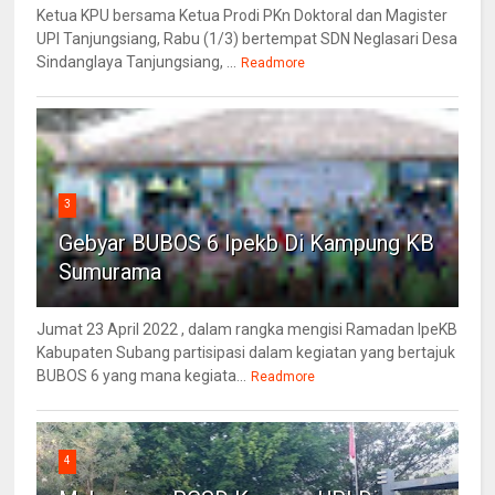
Ketua KPU bersama Ketua Prodi PKn Doktoral dan Magister
UPI Tanjungsiang, Rabu (1/3) bertempat SDN Neglasari Desa
Sindanglaya Tanjungsiang, ...
Readmore
3
Gebyar BUBOS 6 Ipekb Di Kampung KB
Sumurama
Jumat 23 April 2022 , dalam rangka mengisi Ramadan IpeKB
Kabupaten Subang partisipasi dalam kegiatan yang bertajuk
BUBOS 6 yang mana kegiata...
Readmore
4