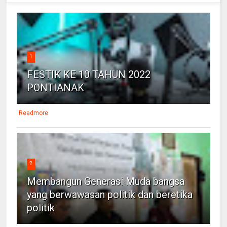
1
FESTIK KE 10 TAHUN 2022
PONTIANAK
Readmore
2
Membangun Generasi Muda bangsa
yang berwawasan politik dan beretika
politik