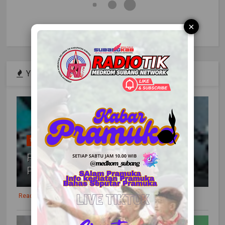
×
YEAR POPULAR
1
FESTIK KE 10 TAHUN 2022
PONTIANAK
Readmore