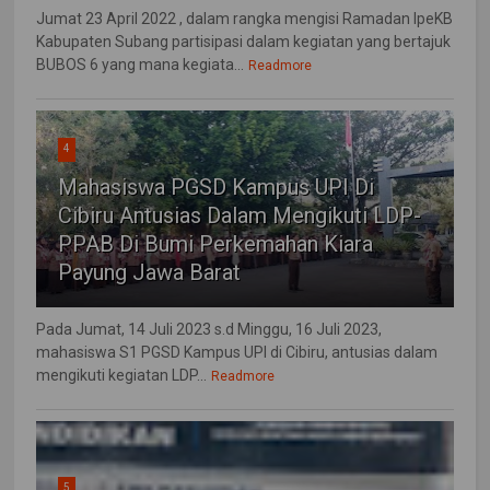
Jumat 23 April 2022 , dalam rangka mengisi Ramadan IpeKB
Kabupaten Subang partisipasi dalam kegiatan yang bertajuk
BUBOS 6 yang mana kegiata...
Readmore
4
Mahasiswa PGSD Kampus UPI Di
Cibiru Antusias Dalam Mengikuti LDP-
PPAB Di Bumi Perkemahan Kiara
Payung Jawa Barat
Pada Jumat, 14 Juli 2023 s.d Minggu, 16 Juli 2023,
mahasiswa S1 PGSD Kampus UPI di Cibiru, antusias dalam
mengikuti kegiatan LDP...
Readmore
5