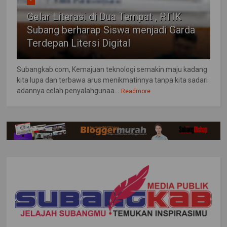
Gelar Literasi di Dua Tempat , RTIK
Subang berharap Siswa menjadi Garda
Terdepan Litersi Digital
Subangkab.com, Kemajuan teknologi semakin maju kadang
kita lupa dan terbawa arus menikmatinnya tanpa kita sadari
adannya celah penyalahgunaa...
Readmore