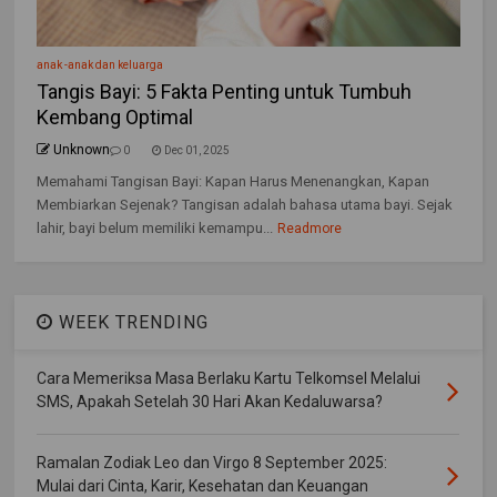
anak -anak dan keluarga
Tangis Bayi: 5 Fakta Penting untuk Tumbuh
Kembang Optimal
Unknown
0
Dec 01, 2025
Memahami Tangisan Bayi: Kapan Harus Menenangkan, Kapan
Membiarkan Sejenak? Tangisan adalah bahasa utama bayi. Sejak
lahir, bayi belum memiliki kemampu...
Readmore
WEEK TRENDING
Cara Memeriksa Masa Berlaku Kartu Telkomsel Melalui
SMS, Apakah Setelah 30 Hari Akan Kedaluwarsa?
Ramalan Zodiak Leo dan Virgo 8 September 2025:
Mulai dari Cinta, Karir, Kesehatan dan Keuangan