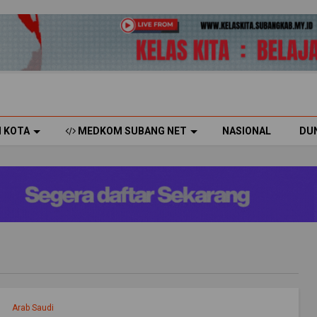
H KOTA
MEDKOM SUBANG NET
NASIONAL
DU
Arab Saudi