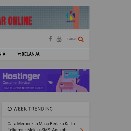
SEARCH
NIA
BELANJA
WEEK TRENDING
Cara Memeriksa Masa Berlaku Kartu
Telkomsel Melalui SMS, Apakah