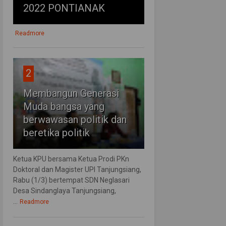
2022 PONTIANAK
Readmore
2
Membangun Generasi
Muda bangsa yang
berwawasan politik dan
beretika politik
Ketua KPU bersama Ketua Prodi PKn
Doktoral dan Magister UPI Tanjungsiang,
Rabu (1/3) bertempat SDN Neglasari
Desa Sindanglaya Tanjungsiang,
...
Readmore