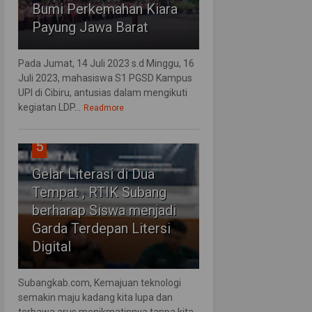
Bumi Perkemahan Kiara
Payung Jawa Barat
Pada Jumat, 14 Juli 2023 s.d Minggu, 16
Juli 2023, mahasiswa S1 PGSD Kampus
UPI di Cibiru, antusias dalam mengikuti
kegiatan LDP...
Readmore
5
Gelar Literasi di Dua
Tempat , RTIK Subang
berharap Siswa menjadi
Garda Terdepan Litersi
Digital
Subangkab.com, Kemajuan teknologi
semakin maju kadang kita lupa dan