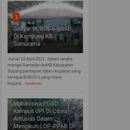
3
Gebyar BUBOS 6 Ipekb
Di Kampung KB
Sumurama
Jumat 23 April 2022 , dalam rangka
mengisi Ramadan IpeKB Kabupaten
Subang partisipasi dalam kegiatan yang
bertajuk BUBOS 6 yang mana
kegiata...
Readmore
4
Mahasiswa PGSD
Kampus UPI Di Cibiru
Antusias Dalam
Mengikuti LDP-PPAB Di