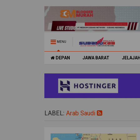
MENU
DEPAN
JAWA BARAT
JELAJA
LABEL:
Arab Saudi