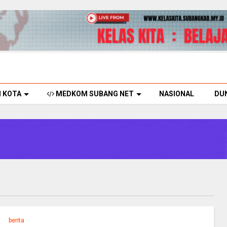
H KOTA
MEDKOM SUBANG NET
NASIONAL
DU
berita