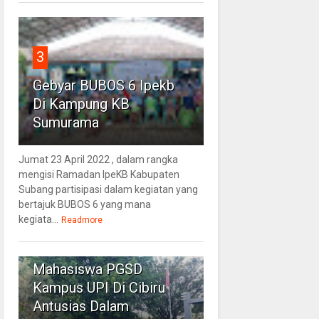
3
Gebyar BUBOS 6 Ipekb
Di Kampung KB
Sumurama
Jumat 23 April 2022 , dalam rangka
mengisi Ramadan IpeKB Kabupaten
Subang partisipasi dalam kegiatan yang
bertajuk BUBOS 6 yang mana
kegiata...
Readmore
4
Mahasiswa PGSD
Kampus UPI Di Cibiru
Antusias Dalam