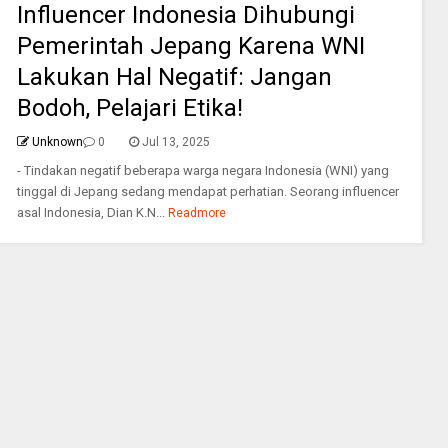
Influencer Indonesia Dihubungi
Pemerintah Jepang Karena WNI
Lakukan Hal Negatif: Jangan
Bodoh, Pelajari Etika!
Unknown
0
Jul 13, 2025
- Tindakan negatif beberapa warga negara Indonesia (WNI) yang
tinggal di Jepang sedang mendapat perhatian. Seorang influencer
asal Indonesia, Dian K.N...
Readmore