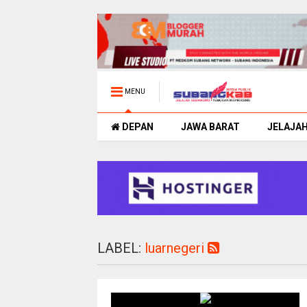
MENU
DEPAN
JAWA BARAT
JELAJA
LABEL:
luarnegeri