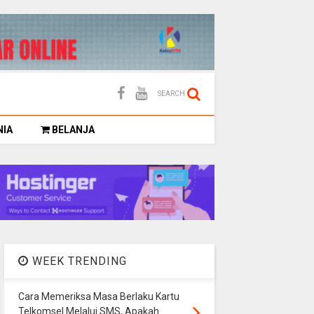
SEARCH
NIA
BELANJA
WEEK TRENDING
Cara Memeriksa Masa Berlaku Kartu
Telkomsel Melalui SMS, Apakah