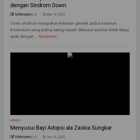
dengan Sindrom Down
Unknown
0
Mar 19, 2025
Down sindrom merupakan kelainan genetik akibat kelainan
kromosom yang paling sering terjadi. Menurut sumber Klinik Mayo
anak dengan ...
Readmore
adopsi
Menyusui Bayi Adopsi ala Zaskia Sungkar
Unknown
0
Jan 16, 2025