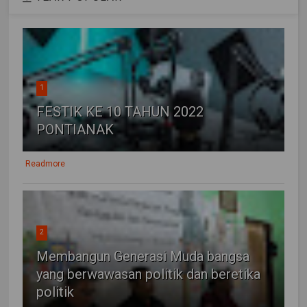
1
FESTIK KE 10 TAHUN 2022
PONTIANAK
Readmore
2
Membangun Generasi Muda bangsa
yang berwawasan politik dan beretika
politik