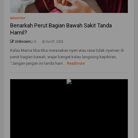
kehamilan
Benarkah Perut Bagian Bawah Sakit Tanda
Hamil?
Unknown
0
Oct 07, 2025
Kalau Mama tiba-tiba merasakan nyeri atau rasa tidak nyaman di
perut bagian bawah, wajar banget kalau langsung kepikiran,
“Jangan-jangan ini tanda ham...
Readmore