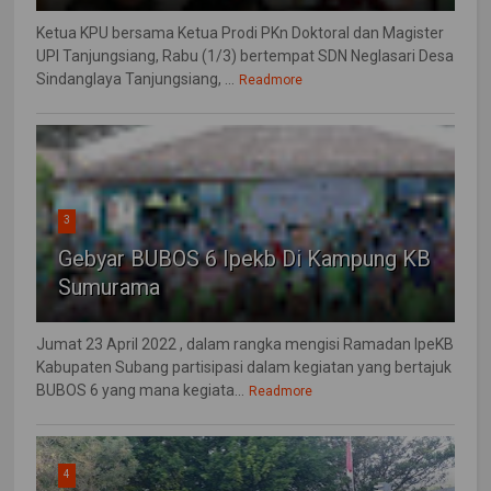
Ketua KPU bersama Ketua Prodi PKn Doktoral dan Magister
UPI Tanjungsiang, Rabu (1/3) bertempat SDN Neglasari Desa
Sindanglaya Tanjungsiang, ...
Readmore
3
Gebyar BUBOS 6 Ipekb Di Kampung KB
Sumurama
Jumat 23 April 2022 , dalam rangka mengisi Ramadan IpeKB
Kabupaten Subang partisipasi dalam kegiatan yang bertajuk
BUBOS 6 yang mana kegiata...
Readmore
4