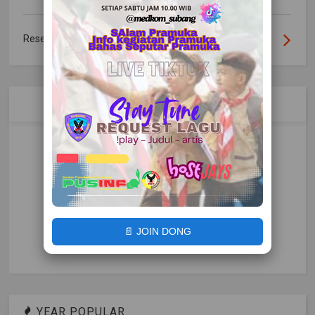
Resep Urap Sayur Daun Singkong Bumbu Tumis
KOMENTAR
📄 JOIN DONG
YEAR POPULAR