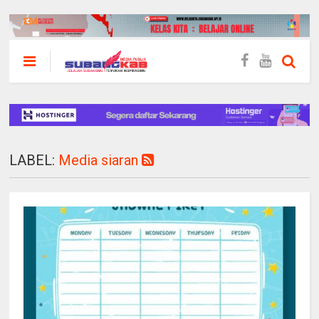
LABEL:
Media siaran