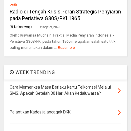
berita
Radio di Tengah Krisis,Peran Strategis Penyiaran
pada Peristiwa G30S/PKI 1965
Unknown
0
Sep 29, 2025
Oleh : Riswansa Muchsin Praktisi Media Penyiaran Indonesia -
Peristiwa G30S/PKI pada tahun 1965 merupakan salah satu titik
paling menentukan dalam ...
Readmore
WEEK TRENDING
Cara Memeriksa Masa Berlaku Kartu Telkomsel Melalui
SMS, Apakah Setelah 30 Hari Akan Kedaluwarsa?
Pelantikan Kades jalancagak DKK