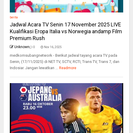
berita
Jadwal Acara TV Senin 17 November 2025 LIVE
Kualifikasi Eropa Italia vs Norwegia andamp Film
Premium Rush
Unknown
0
Nov 16, 2025
medkomsubangnetwork - Berikut jadwal tayang acara TV pada
Senin, (17/11/2025) di NET TV, SCTV, RCTI, Trans TV, Trans 7, dan
Indosiar. Jangan lewatkan ...
Readmore