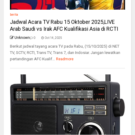
berita
Jadwal Acara TV Rabu 15 Oktober 2025,LIVE
Arab Saudi vs Irak AFC Kualifikasi Asia di RCTI
Unknown
0
Oct 14, 2025
Berikut jadwal tayang acara TV pada Rabu, (15/10/2025) di NET
TV, SCTV, RCTI, Trans TV, Trans 7, dan Indosiar. Jangan lewatkan
pertandingan AFC Kualif...
Readmore