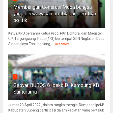
Membangun Generasi Muda bangsa
yang berwawasan politik dan beretika
politik
Ketua KPU bersama Ketua Prodi PKn Doktoral dan Magister
UPI Tanjungsiang, Rabu (1/3) bertempat SDN Neglasari Desa
Sindanglaya Tanjungsiang, ...
Readmore
3
Gebyar BUBOS 6 Ipekb Di Kampung KB
Sumurama
Jumat 23 April 2022 , dalam rangka mengisi Ramadan IpeKB
Kabupaten Subang partisipasi dalam kegiatan yang bertajuk