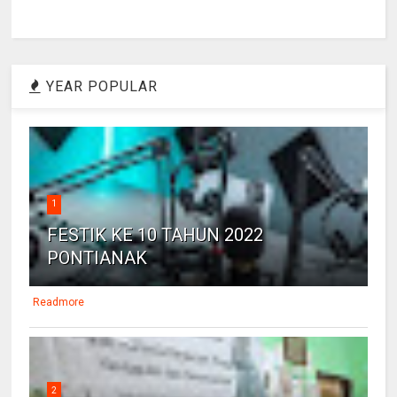
YEAR POPULAR
1
FESTIK KE 10 TAHUN 2022
PONTIANAK
Readmore
2