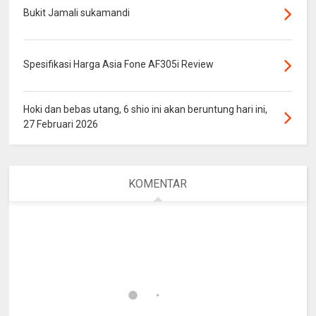
Bukit Jamali sukamandi
Spesifikasi Harga Asia Fone AF305i Review
Hoki dan bebas utang, 6 shio ini akan beruntung hari ini,
27 Februari 2026
KOMENTAR