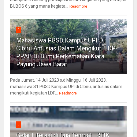
BUBOS 6 yang mana kegiata...
Readmore
4
Mahasiswa PGSD Kampus UPI Di
Cibiru Antusias Dalam Mengikuti LDP-
PPAB Di Bumi Perkemahan Kiara
Payung Jawa Barat
Pada Jumat, 14 Juli 2023 s.d Minggu, 16 Juli 2023,
mahasiswa S1 PGSD Kampus UPI di Cibiru, antusias dalam
mengikuti kegiatan LDP...
Readmore
5
Gelar Literasi di Dua Tempat , RTIK