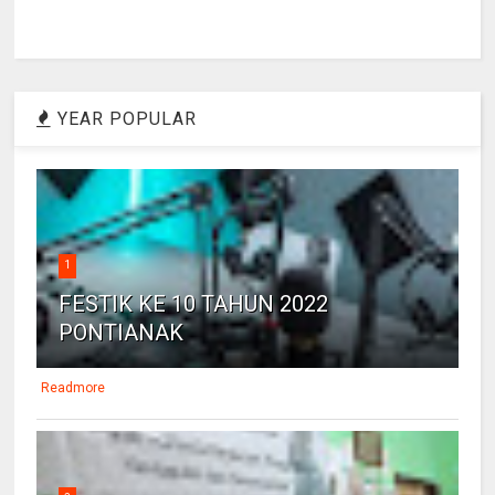
YEAR POPULAR
1
FESTIK KE 10 TAHUN 2022
PONTIANAK
Readmore