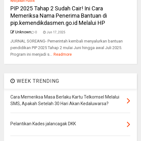
Kebijakan Publik
PIP 2025 Tahap 2 Sudah Cair! Ini Cara
Memeriksa Nama Penerima Bantuan di
pip.kemendikdasmen.go.id Melalui HP
Unknown
0
Jun 17, 2025
JURNAL SOREANG- Pemerintah kembali menyalurkan bantuan
pendidikan PIP 2025 Tahap 2 mulai Juni hingga awal Juli 2025.
Program ini menjadi s...
Readmore
WEEK TRENDING
Cara Memeriksa Masa Berlaku Kartu Telkomsel Melalui
SMS, Apakah Setelah 30 Hari Akan Kedaluwarsa?
Pelantikan Kades jalancagak DKK