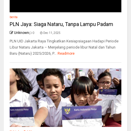
berita
PLN Jaya: Siaga Nataru, Tanpa Lampu Padam
Unknown
0
Dec 11, 2025
PLN UID Jakarta Raya Tingkatkan Kesiapsiagaan Hadapi Periode
Libur Nataru Jakarta – Menjelang periode libur Natal dan Tahun
Baru (Nataru) 2025/2026, P...
Readmore