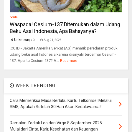
berita
Waspada! Cesium-137 Ditemukan dalam Udang
Beku Asal Indonesia, Apa Bahayanya?
Unknown
0
Aug 21, 2025
.CO.ID - Jakarta.Amerika Serikat (AS) menarik peredaran produk
udang beku asal Indonesia karena disinyalir tercermar Cesium-
137. Apa itu Cesium-137? A...
Readmore
WEEK TRENDING
Cara Memeriksa Masa Berlaku Kartu Telkomsel Melalui
SMS, Apakah Setelah 30 Hari Akan Kedaluwarsa?
Ramalan Zodiak Leo dan Virgo 8 September 2025:
Mulai dari Cinta, Karir, Kesehatan dan Keuangan