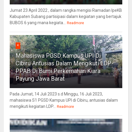
Jumat 23 April 2022 , dalam rangka mengisi Ramadan IpeKB
Kabupaten Subang partisipasi dalam kegiatan yang bertajuk
BUBOS 6 yang mana kegiata...
Readmore
4
Mahasiswa PGSD Kampus UPI Di
Cibiru Antusias Dalam Mengikuti LDP-
PPAB Di Bumi Perkemahan Kiara
Payung Jawa Barat
Pada Jumat, 14 Juli 2023 s.d Minggu, 16 Juli 2023,
mahasiswa S1 PGSD Kampus UPI di Cibiru, antusias dalam
mengikuti kegiatan LDP...
Readmore