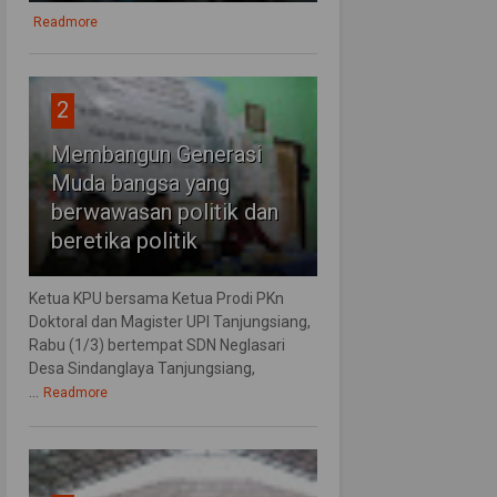
Readmore
2
Membangun Generasi
Muda bangsa yang
berwawasan politik dan
beretika politik
Ketua KPU bersama Ketua Prodi PKn
Doktoral dan Magister UPI Tanjungsiang,
Rabu (1/3) bertempat SDN Neglasari
Desa Sindanglaya Tanjungsiang,
...
Readmore