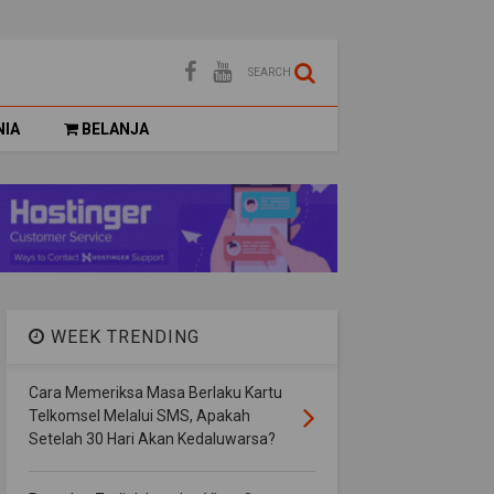
SEARCH
NIA
BELANJA
WEEK TRENDING
Cara Memeriksa Masa Berlaku Kartu
Telkomsel Melalui SMS, Apakah
Setelah 30 Hari Akan Kedaluwarsa?