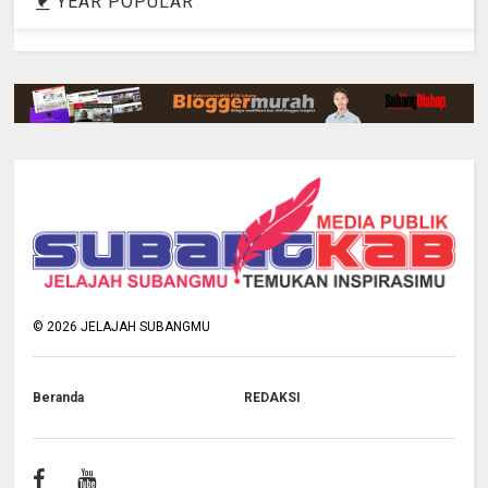
YEAR POPULAR
©
2026
JELAJAH SUBANGMU
Beranda
REDAKSI