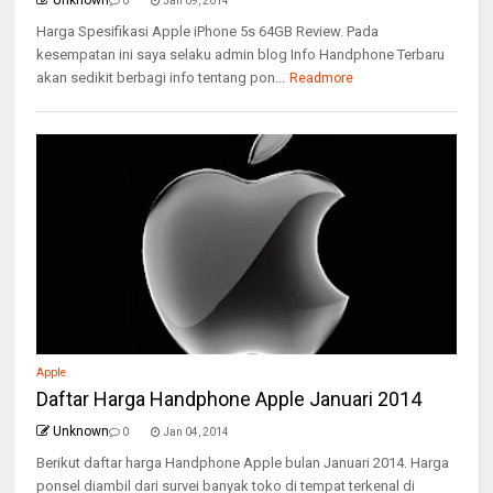
Unknown
0
Jan 09, 2014
Harga Spesifikasi Apple iPhone 5s 64GB Review. Pada
kesempatan ini saya selaku admin blog Info Handphone Terbaru
akan sedikit berbagi info tentang pon...
Readmore
Apple
Daftar Harga Handphone Apple Januari 2014
Unknown
0
Jan 04, 2014
Berikut daftar harga Handphone Apple bulan Januari 2014. Harga
ponsel diambil dari survei banyak toko di tempat terkenal di