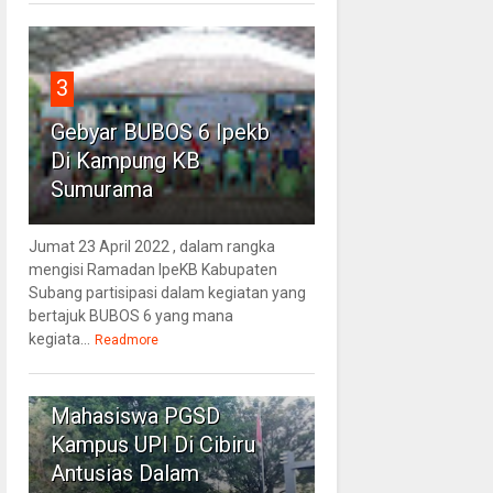
3
Gebyar BUBOS 6 Ipekb
Di Kampung KB
Sumurama
Jumat 23 April 2022 , dalam rangka
mengisi Ramadan IpeKB Kabupaten
Subang partisipasi dalam kegiatan yang
bertajuk BUBOS 6 yang mana
kegiata...
Readmore
4
Mahasiswa PGSD
Kampus UPI Di Cibiru
Antusias Dalam