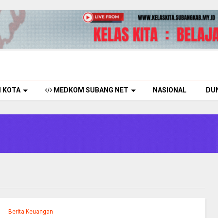
H KOTA
MEDKOM SUBANG NET
NASIONAL
DU
Berita Keuangan