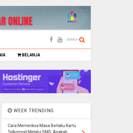
SEARCH
NIA
BELANJA
WEEK TRENDING
Cara Memeriksa Masa Berlaku Kartu
Telkomsel Melalui SMS, Apakah