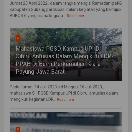
Jumat 23 April 2022 , dalam rangka mengisi Ramadan IpeKB
Kabupaten Subang partisipasi dalam kegiatan yang bertajuk
BUBOS 6 yang mana kegiata...
Readmore
4
Mahasiswa PGSD Kampus UPI Di
Cibiru Antusias Dalam Mengikuti LDP-
PPAB Di Bumi Perkemahan Kiara
Payung Jawa Barat
Pada Jumat, 14 Juli 2023 s.d Minggu, 16 Juli 2023,
mahasiswa S1 PGSD Kampus UPI di Cibiru, antusias dalam
mengikuti kegiatan LDP...
Readmore
5