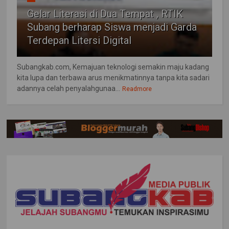
Gelar Literasi di Dua Tempat , RTIK
Subang berharap Siswa menjadi Garda
Terdepan Litersi Digital
Subangkab.com, Kemajuan teknologi semakin maju kadang
kita lupa dan terbawa arus menikmatinnya tanpa kita sadari
adannya celah penyalahgunaa...
Readmore