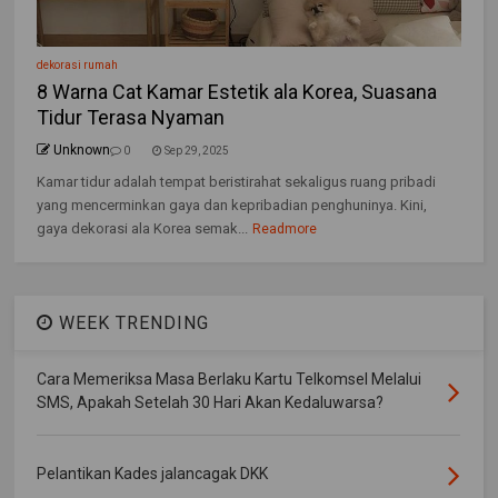
dekorasi rumah
8 Warna Cat Kamar Estetik ala Korea, Suasana
Tidur Terasa Nyaman
Unknown
0
Sep 29, 2025
Kamar tidur adalah tempat beristirahat sekaligus ruang pribadi
yang mencerminkan gaya dan kepribadian penghuninya. Kini,
gaya dekorasi ala Korea semak...
Readmore
WEEK TRENDING
Cara Memeriksa Masa Berlaku Kartu Telkomsel Melalui
SMS, Apakah Setelah 30 Hari Akan Kedaluwarsa?
Pelantikan Kades jalancagak DKK