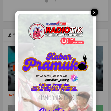
×
YEAR POPULAR
1
FESTIK KE 10 TAHUN 2022
PONTIANAK
Readmore