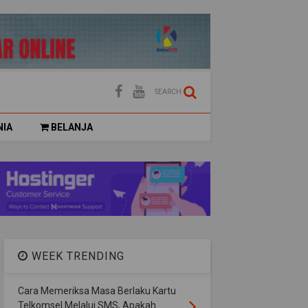
SEARCH
NIA
BELANJA
WEEK TRENDING
Cara Memeriksa Masa Berlaku Kartu
Telkomsel Melalui SMS, Apakah