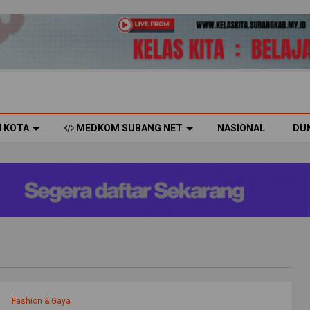
H KOTA
MEDKOM SUBANG NET
NASIONAL
DU
Fashion & Gaya