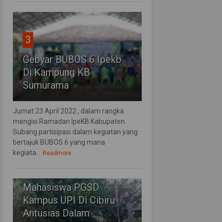
3
Gebyar BUBOS 6 Ipekb
Di Kampung KB
Sumurama
Jumat 23 April 2022 , dalam rangka
mengisi Ramadan IpeKB Kabupaten
Subang partisipasi dalam kegiatan yang
bertajuk BUBOS 6 yang mana
kegiata...
Readmore
4
Mahasiswa PGSD
Kampus UPI Di Cibiru
Antusias Dalam