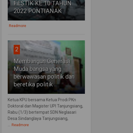
FESTIK KE 10 TAHUN
2022 PONTIANAK
Readmore
2
Membangun Generasi
Muda bangsa yang
berwawasan politik dan
beretika politik
Ketua KPU bersama Ketua Prodi PKn
Doktoral dan Magister UPI Tanjungsiang,
Rabu (1/3) bertempat SDN Neglasari
Desa Sindanglaya Tanjungsiang,
...
Readmore