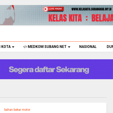
H KOTA
MEDKOM SUBANG NET
NASIONAL
DU
bahan bakar motor