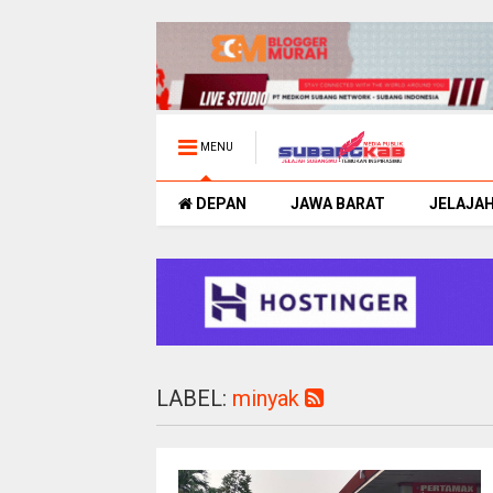
MENU
DEPAN
JAWA BARAT
JELAJA
LABEL:
minyak