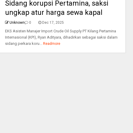
Sidang korupsi Pertamina, saksi
ungkap atur harga sewa kapal
Unknown
0
Dec 17, 2025
EKS Asisten Manajer Import Crude Oil Supply PT Kilang Pertamina
Internasional (KPI), Ryan Adityara, dihadirkan sebagai saksi dalam
sidang perkara koru...
Readmore