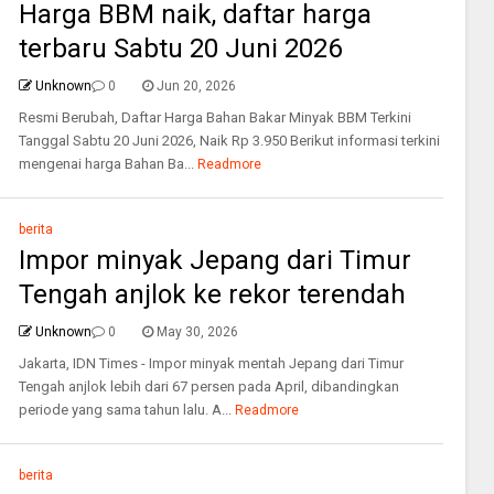
Harga BBM naik, daftar harga
terbaru Sabtu 20 Juni 2026
Unknown
0
Jun 20, 2026
Resmi Berubah, Daftar Harga Bahan Bakar Minyak BBM Terkini
Tanggal Sabtu 20 Juni 2026, Naik Rp 3.950 Berikut informasi terkini
mengenai harga Bahan Ba...
Readmore
berita
Impor minyak Jepang dari Timur
Tengah anjlok ke rekor terendah
Unknown
0
May 30, 2026
Jakarta, IDN Times - Impor minyak mentah Jepang dari Timur
Tengah anjlok lebih dari 67 persen pada April, dibandingkan
periode yang sama tahun lalu. A...
Readmore
berita