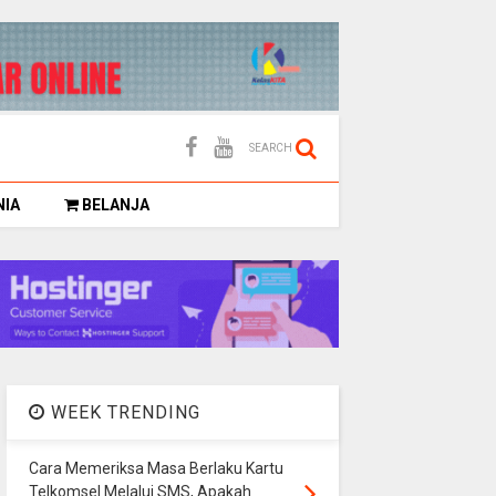
SEARCH
NIA
BELANJA
WEEK TRENDING
Cara Memeriksa Masa Berlaku Kartu
Telkomsel Melalui SMS, Apakah