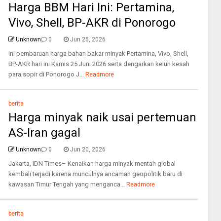
Harga BBM Hari Ini: Pertamina,
Vivo, Shell, BP-AKR di Ponorogo
Unknown
0
Jun 25, 2026
Ini pembaruan harga bahan bakar minyak Pertamina, Vivo, Shell,
BP-AKR hari ini Kamis 25 Juni 2026 serta dengarkan keluh kesah
para sopir di Ponorogo J...
Readmore
berita
Harga minyak naik usai pertemuan
AS-Iran gagal
Unknown
0
Jun 20, 2026
Jakarta, IDN Times– Kenaikan harga minyak mentah global
kembali terjadi karena munculnya ancaman geopolitik baru di
kawasan Timur Tengah yang menganca...
Readmore
berita