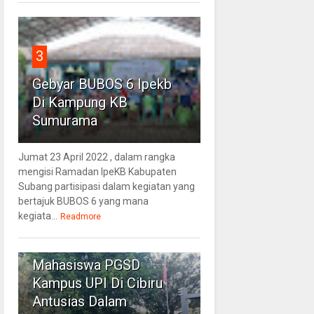
3
Gebyar BUBOS 6 Ipekb
Di Kampung KB
Sumurama
Jumat 23 April 2022 , dalam rangka
mengisi Ramadan IpeKB Kabupaten
Subang partisipasi dalam kegiatan yang
bertajuk BUBOS 6 yang mana
kegiata...
Readmore
4
Mahasiswa PGSD
Kampus UPI Di Cibiru
Antusias Dalam