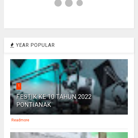
×
YEAR POPULAR
1
FESTIK KE 10 TAHUN 2022
PONTIANAK
Readmore