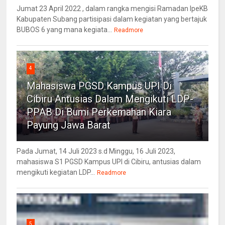
Jumat 23 April 2022 , dalam rangka mengisi Ramadan IpeKB
Kabupaten Subang partisipasi dalam kegiatan yang bertajuk
BUBOS 6 yang mana kegiata...
Readmore
4
Mahasiswa PGSD Kampus UPI Di
Cibiru Antusias Dalam Mengikuti LDP-
PPAB Di Bumi Perkemahan Kiara
Payung Jawa Barat
Pada Jumat, 14 Juli 2023 s.d Minggu, 16 Juli 2023,
mahasiswa S1 PGSD Kampus UPI di Cibiru, antusias dalam
mengikuti kegiatan LDP...
Readmore
5