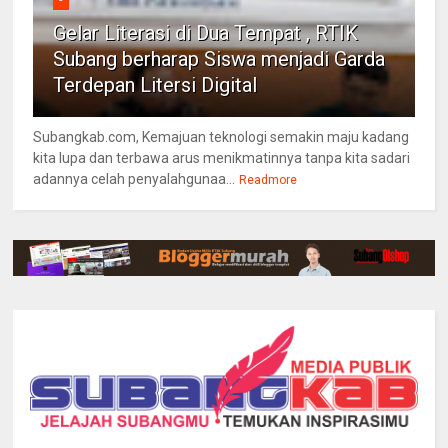
Gelar Literasi di Dua Tempat , RTIK
Subang berharap Siswa menjadi Garda
Terdepan Litersi Digital
Subangkab.com, Kemajuan teknologi semakin maju kadang
kita lupa dan terbawa arus menikmatinnya tanpa kita sadari
adannya celah penyalahgunaa...
Readmore